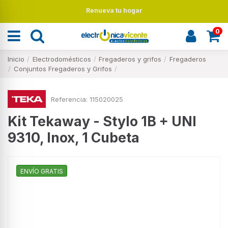
Renueva tu hogar
0
Inicio
Electrodomésticos
Fregaderos y grifos
Fregaderos
Conjuntos Fregaderos y Grifos
Referencia:
115020025
Kit Tekaway - Stylo 1B + UNI
9310, Inox, 1 Cubeta
ENVÍO GRATIS