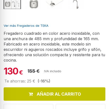
Ver más Fregaderos de TEKA
Fregadero cuadrado en color acero inoxidable, con
una anchura de 485 mm y profundidad de 165 mm.
Fabricado en acero inoxidable, este modelo sin
escurridor ni agujeros roscados incluye grifo y sifón,
ofreciendo una solución compacta y resistente para tu
cocina.
130
155 €
€
IVA incluido
Te ahorras: 25 €
(-16%)
AÑADIR AL CARRITO