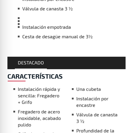
Válvula de canasta 3 ½
Instalación empotrada
Cesta de desagüe manual de 3½
DESTACADO
CARACTERÍSTICAS
Instalación rápida y sencilla: Fregadero + Grifo
Fregadero de acero inoxidable, acabado pulido
Grifo de cocina de acero inoxidable UNI 9310
incluido
Una cubeta
Instalación por encastre