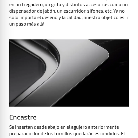
Disfruta de un "todo en uno" con el kit Tekaway. Consiste
en un fregadero, un grifo y distintos accesorios como un
dispensador de jabón, un escurridor, sifones, etc. Ya no
solo importa el deseño y la calidad, nuestro objetico es ir
un paso más allá.
Encastre
Se insertan desde abajo en el agujero anteriormente