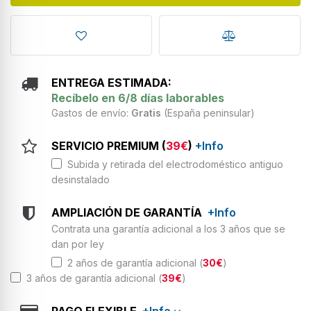
ENTREGA ESTIMADA:
Recíbelo en 6/8 días laborables
Gastos de envío:
Gratis
(España peninsular)
SERVICIO PREMIUM (
39€
)
+Info
Subida y retirada del electrodoméstico antiguo
desinstalado
AMPLIACIÓN DE GARANTÍA
+Info
Contrata una garantía adicional a los 3 años que se
dan por ley
2 años de garantía adicional (
30€
)
3 años de garantía adicional (
39€
)
PAGO FLEXIBLE
+Info