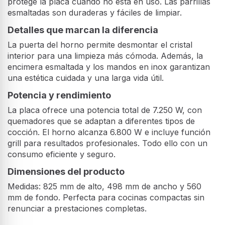
protege la placa cuando no está en uso. Las parrillas
esmaltadas son duraderas y fáciles de limpiar.
Detalles que marcan la diferencia
La puerta del horno permite desmontar el cristal
interior para una limpieza más cómoda. Además, la
encimera esmaltada y los mandos en inox garantizan
una estética cuidada y una larga vida útil.
Potencia y rendimiento
La placa ofrece una potencia total de 7.250 W, con
quemadores que se adaptan a diferentes tipos de
cocción. El horno alcanza 6.800 W e incluye función
grill para resultados profesionales. Todo ello con un
consumo eficiente y seguro.
Dimensiones del producto
Medidas: 825 mm de alto, 498 mm de ancho y 560
mm de fondo. Perfecta para cocinas compactas sin
renunciar a prestaciones completas.