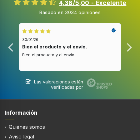
4,38/5,00 - Excelente
Basado en 3034 opiniones
30/01/26
20/1
Bien el producto y el envío.
Bue
Bien el producto y el envío.
Buen
Las valoraciones están
verificadas por
Información
Quiénes somos
Aviso legal