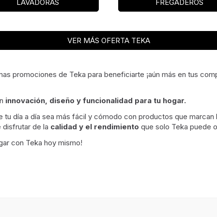
LAVADORAS
FREGADEROS
VER MÁS OFERTA TEKA
imas promociones de Teka para beneficiarte ¡aún más en tus comp
n
innovación, diseño y funcionalidad para tu hogar.
tu día a día sea más fácil y cómodo con productos que marcan la
 disfrutar de la
calidad y el rendimiento
que solo Teka puede o
gar con Teka hoy mismo!