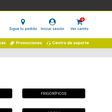
0
Sigue tu pedido
Iniciar sesión
Ver carrito
Centro de soporte
tas
Promociones
FRIGORÍFICOS