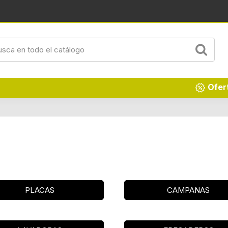
Renueva tu hogar
Ofer
PLACAS
CAMPANAS