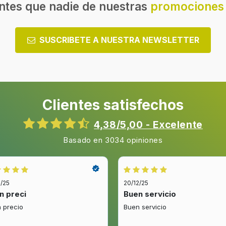
ntes que nadie de nuestras
promociones 
SUSCRIBETE A NUESTRA NEWSLETTER
Clientes satisfechos
4,38/5,00 - Excelente
Basado en 3034 opiniones
2/25
20/12/25
n preci
Buen servicio
 precio
Buen servicio