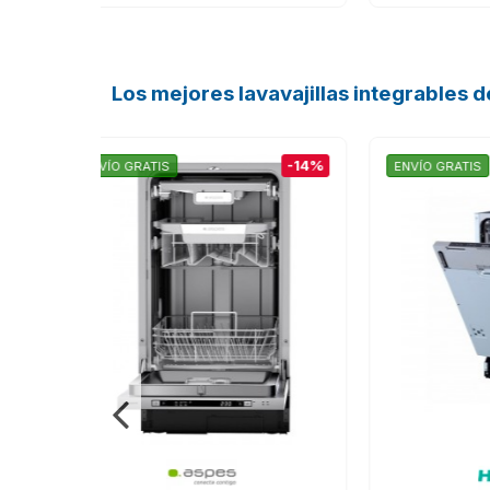
Los mejores lavavajillas integrables 
-14%
-14%
ENVÍO GRATIS
ENVÍ