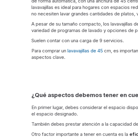
de forma automática, con una anchura de 45 centí
lavavajillas es ideal para hogares con espacios r
no necesiten lavar grandes cantidades de platos, 
A pesar de su tamaño compacto, los lavavajillas 
variedad de programas de lavado y opciones de p
Suelen contar con una carga de 9 servicios.
Para comprar un
lavavajillas de 45
cm, es importan
aspectos clave.
¿Qué aspectos debemos tener en cuent
En primer lugar, debes considerar el espacio dispon
el espacio designado.
También debes prestar atención a la capacidad d
Otro factor importante a tener en cuenta es la
efi