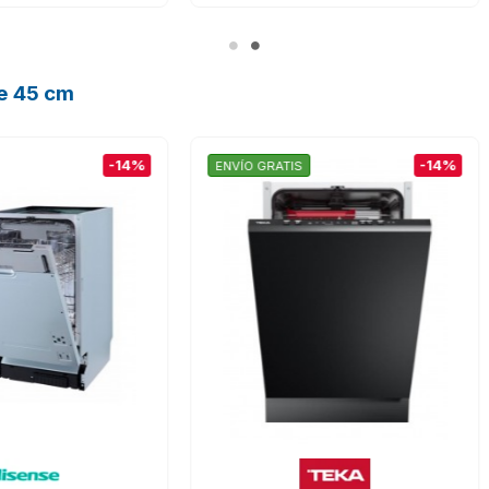
de 45 cm
-14%
O GRATIS
ENVÍO GRATIS