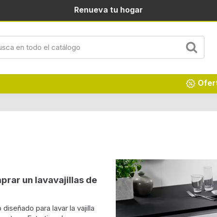
Renueva tu hogar
Ofer
rar un lavavajillas de
iseñado para lavar la vajilla