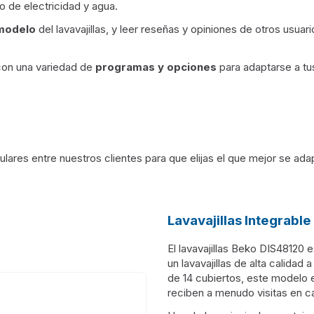
o de electricidad y agua.
 modelo
del lavavajillas, y leer reseñas y opiniones de otros usua
 con una variedad de
programas y opciones
para adaptarse a tu
lares entre nuestros clientes para que elijas el que mejor se ad
Lavavajillas Integrabl
El lavavajillas Beko DIS48120
un lavavajillas de alta calida
de 14 cubiertos, este modelo e
reciben a menudo visitas en c