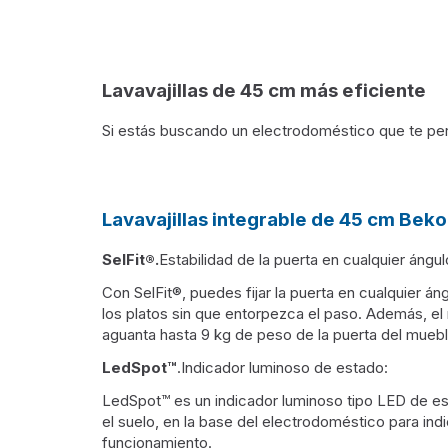
Lavavajillas de 45 cm más eficiente
Si estás buscando un electrodoméstico que te permi
Lavavajillas integrable de 45 cm Be
SelFit®.
Estabilidad de la puerta en cualquier ángul
Con SelFit®, puedes fijar la puerta en cualquier á
los platos sin que entorpezca el paso. Además, e
aguanta hasta 9 kg de peso de la puerta del muebl
LedSpot™
.Indicador luminoso de estado:
LedSpot™ es un indicador luminoso tipo LED de es
el suelo, en la base del electrodoméstico para ind
funcionamiento.