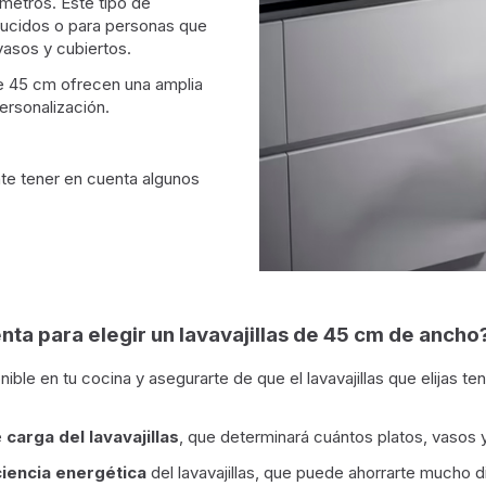
metros. Este tipo de
educidos o para personas que
vasos y cubiertos.
de 45 cm ofrecen una amplia
ersonalización.
te tener en cuenta algunos
a para elegir un lavavajillas de 45 cm de ancho
ible en tu cocina y asegurarte de que el lavavajillas que elijas te
e
carga del lavavajillas
, que determinará cuántos platos, vasos y
ciencia energética
del lavavajillas, que puede ahorrarte mucho 