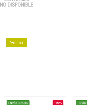
Ver más
-14%
-14%
ENVÍO GRATIS
ENVÍO GRAT