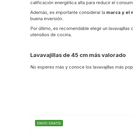
calificación energética alta para reducir el consum
Además, es importante considerar la
marca y el
buena inversión.
Por último, es recomendable elegir un lavavajillas
utensilios de cocina.
Lavavajillas de 45 cm más valorado
No esperes más y conoce los lavavajillas más popu
ENVÍO GRATIS