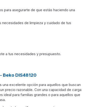
rios para asegurarte de que estás haciendo una
s necesidades de limpieza y cuidado de tus
apte a tus necesidades y presupuesto.
e - Beko DIS48120
 es una excelente opción para aquellos que buscan
d a un precio razonable. Con una capacidad de carga
s ideal para familias grandes o para aquellos que
asa.