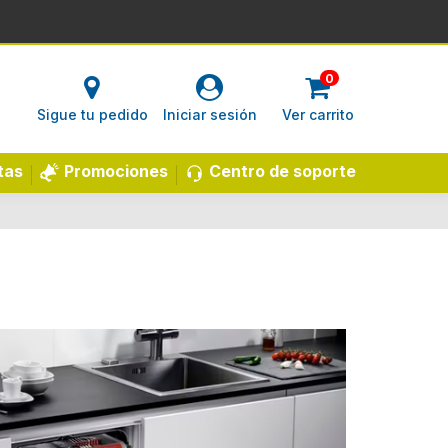
0
Sigue tu pedido
Iniciar sesión
Ver carrito
Centro de soporte
tas
Promociones