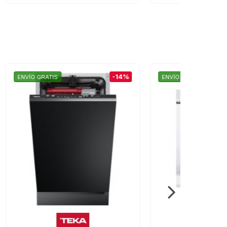
-14%
-14%
ENVÍO GRATIS
ENVÍO GRAT