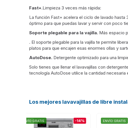
Fast+
.Limpieza 3 veces más rápida:
La función Fast+ acelera el ciclo de lavado hasta
óptimo para que puedas lavar y servir con poco t
Soporte plegable para la vajilla.
Más espacio pa
. El soporte plegable para la vajilla te permite lib
platos para que encajen esas enormes ollas y sart
AutoDose.
Detergente optimizado para una limpie
Solo tienes que llenar el lavavajillas con detergente
tecnología AutoDose utilice la cantidad necesaria
Los mejores lavavajillas de libre inst
-14%
-14%
ENVÍO GRATIS
ENVÍ