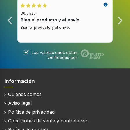
30/01/26
20/1
Bien el producto y el envío.
Bue
Bien el producto y el envío.
Buen
Las valoraciones están
verificadas por
Información
Quiénes somos
Aviso legal
Política de privacidad
Condiciones de venta y contratación
Política de cookies