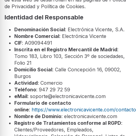
de Privacidad y Política de Cookies.
Identidad del Responsable
Denominación Social
: Electrónica Vicente, S.A.
Nombre Comercial
: Electrónica Vicente
CIF
: A09094491
Inscrita en el Registro Mercantil de Madrid
:
Tomo 183, Libro 103, Sección 3º de sociedades,
Folio 21
Domicilio Social
: Calle Concepción 16, 09002,
Burgos
Actividad
: Comercio
Teléfono
: 947 29 72 59
eMail
: soporte@electronicavicente.com
Formulario de contacto
online
:
https://www.electronicavicente.com/contacto
Nombre de Dominio
: electronicavicente.com
Registro de Tratamientos conforme al RGPD
:
Clientes/Proveedores, Empleados,