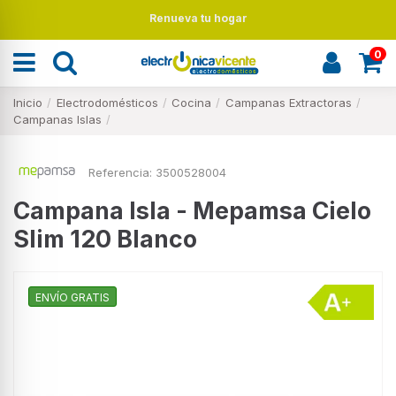
Renueva tu hogar
0
Inicio
Electrodomésticos
Cocina
Campanas Extractoras
Campanas Islas
Referencia:
3500528004
Campana Isla - Mepamsa Cielo
Slim 120 Blanco
ENVÍO GRATIS