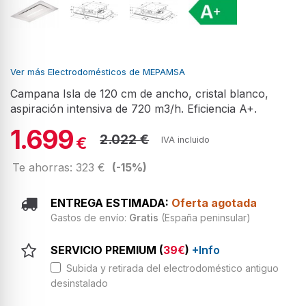
Ver más Electrodomésticos de MEPAMSA
Campana Isla de 120 cm de ancho, cristal blanco,
aspiración intensiva de 720 m3/h. Eficiencia A+.
1.699
2.022 €
€
IVA incluido
Te ahorras: 323 €
(-15%)
ENTREGA ESTIMADA:
Oferta agotada
Gastos de envío:
Gratis
(España peninsular)
SERVICIO PREMIUM (
39€
)
+Info
Subida y retirada del electrodoméstico antiguo
desinstalado