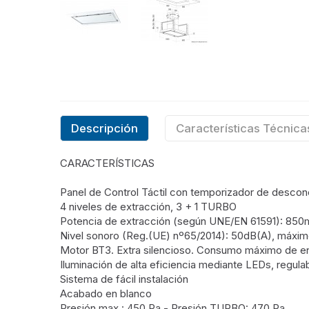
Descripción
Características Técnica
CARACTERÍSTICAS
Panel de Control Táctil con temporizador de descone
4 niveles de extracción, 3 + 1 TURBO
Potencia de extracción (según UNE/EN 61591): 850
Nivel sonoro (Reg.(UE) nº65/2014): 50dB(A), máxi
Motor BT3. Extra silencioso. Consumo máximo de 
Iluminación de alta eficiencia mediante LEDs, regula
Sistema de fácil instalación
Acabado en blanco
Presión max.: 450 Pa - Presión TURBO: 470 Pa