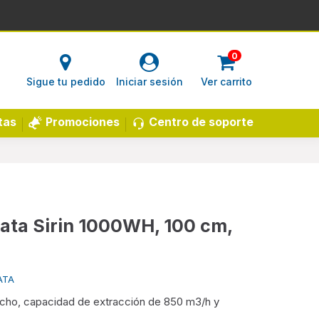
0
Sigue tu pedido
Iniciar sesión
Ver carrito
Centro de soporte
tas
Promociones
ata Sirin 1000WH, 100 cm,
ATA
cho, capacidad de extracción de 850 m3/h y