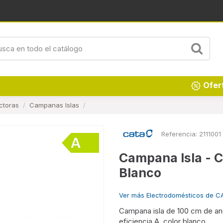
Ofer
ctoras
Campanas Islas
Referencia:
2111001
Campana Isla - C
Blanco
Ver más Electrodomésticos de C
Campana isla de 100 cm de an
eficiencia A, color blanco.