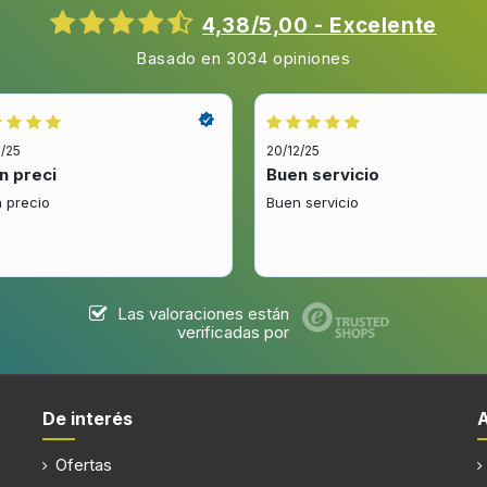
Pantalla incorporada
4,38/5,00 - Excelente
Tipo de visualizador
Basado en 3034 opiniones
2/25
20/12/25
n preci
Buen servicio
 precio
Buen servicio
(s)
Filtro extraíble
Las valoraciones están
verificadas por
Posición de la luz
De interés
Ofertas