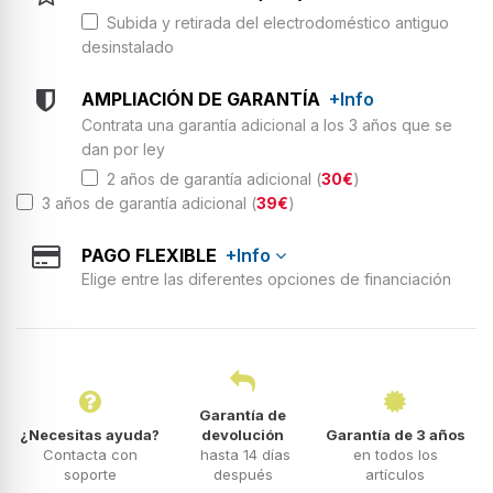
Subida y retirada del electrodoméstico antiguo
desinstalado
AMPLIACIÓN DE GARANTÍA
+Info
Contrata una garantía adicional a los 3 años que se
dan por ley
2 años de garantía adicional (
30€
)
3 años de garantía adicional (
39€
)
PAGO FLEXIBLE
+Info
Elige entre las diferentes opciones de financiación
Garantía de
¿Necesitas ayuda?
devolución
Garantía de 3 años
Contacta con
hasta 14 días
en todos los
soporte
después
artículos