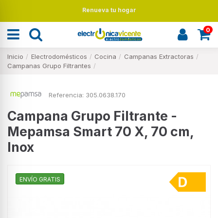
Renueva tu hogar
0
Inicio
Electrodomésticos
Cocina
Campanas Extractoras
Campanas Grupo Filtrantes
Referencia:
305.0638.170
Campana Grupo Filtrante -
Mepamsa Smart 70 X, 70 cm,
Inox
ENVÍO GRATIS