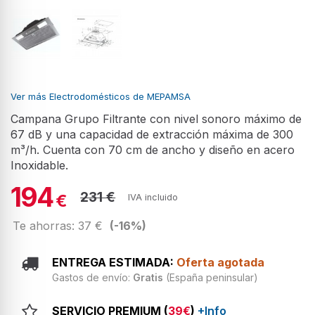
Ver más Electrodomésticos de MEPAMSA
Campana Grupo Filtrante con nivel sonoro máximo de
67 dB y una capacidad de extracción máxima de 300
m³/h. Cuenta con 70 cm de ancho y diseño en acero
Inoxidable.
194
231 €
€
IVA incluido
Te ahorras: 37 €
(-16%)
ENTREGA ESTIMADA:
Oferta agotada
Gastos de envío:
Gratis
(España peninsular)
SERVICIO PREMIUM (
39€
)
+Info