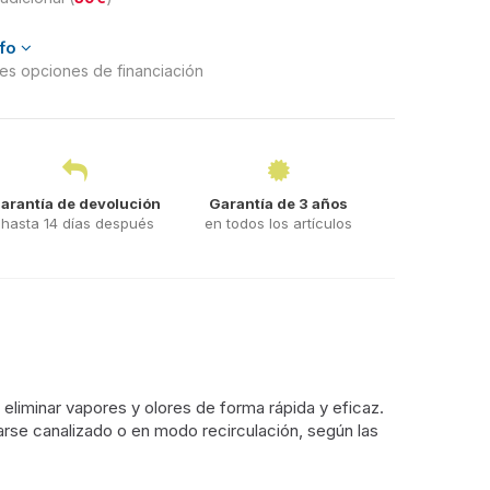
nfo
ntes opciones de financiación
arantía de devolución
Garantía de 3 años
hasta 14 días después
en todos los artículos
eliminar vapores y olores de forma rápida y eficaz.
arse canalizado o en modo recirculación, según las