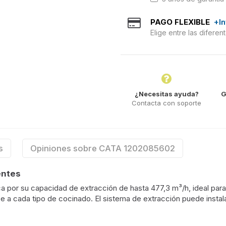
PAGO FLEXIBLE
+I
Elige entre las difere
¿Necesitas ayuda?
G
Contacta con soporte
s
Opiniones sobre CATA 1202085602
entes
 por su capacidad de extracción de hasta 477,3 m³/h, ideal para 
 a cada tipo de cocinado. El sistema de extracción puede instal