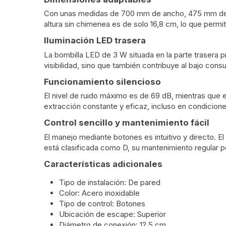
Con unas medidas de 700 mm de ancho, 475 mm de pro
altura sin chimenea es de solo 16,8 cm, lo que perm
Iluminación LED trasera
La bombilla LED de 3 W situada en la parte trasera pr
visibilidad, sino que también contribuye al bajo con
Funcionamiento silencioso
El nivel de ruido máximo es de 69 dB, mientras que 
extracción constante y eficaz, incluso en condicion
Control sencillo y mantenimiento fácil
El manejo mediante botones es intuitivo y directo. El f
está clasificada como D, su mantenimiento regular 
Características adicionales
Tipo de instalación: De pared
Color: Acero inoxidable
Tipo de control: Botones
Ubicación de escape: Superior
Diámetro de conexión: 12,5 cm