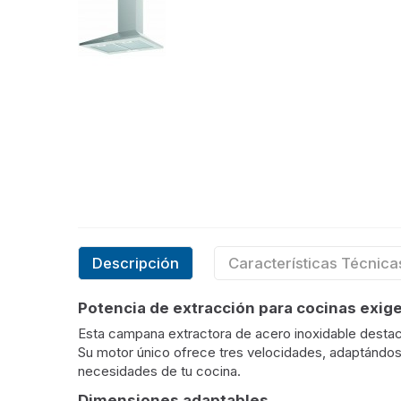
Descripción
Características Técnica
Potencia de extracción para cocinas exig
Esta campana extractora de acero inoxidable destaca
Su motor único ofrece tres velocidades, adaptándose
necesidades de tu cocina.
Dimensiones adaptables