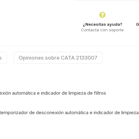
¿Necesitas ayuda?
G
Contacta con soporte
s
Opiniones sobre CATA 2133007
xión automática e indicador de limpieza de filtros
n temporizador de desconexión automática e indicador de limpieza 