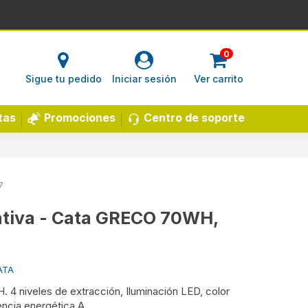
0
Sigue tu pedido
Iniciar sesión
Ver carrito
Centro de soporte
tas
Promociones
7
tiva - Cata GRECO 70WH,
ATA
niveles de extracción, Iluminación LED, color
encia energética A.