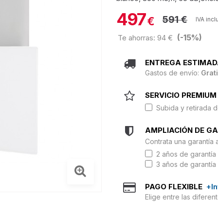
497
591 €
€
IVA incl
(-15%)
Te ahorras: 94 €
ENTREGA ESTIMAD
Gastos de envío:
Grat
SERVICIO PREMIUM 
Subida y retirada d
AMPLIACIÓN DE G
Contrata una garantía 
2 años de garantía 
3 años de garantía 
PAGO FLEXIBLE
+I
Elige entre las difere