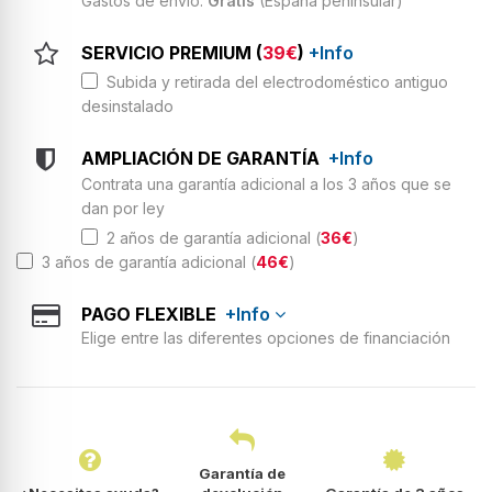
Gastos de envío:
Gratis
(España peninsular)
SERVICIO PREMIUM (
39€
)
+Info
Subida y retirada del electrodoméstico antiguo
desinstalado
AMPLIACIÓN DE GARANTÍA
+Info
Contrata una garantía adicional a los 3 años que se
dan por ley
2 años de garantía adicional (
36€
)
3 años de garantía adicional (
46€
)
PAGO FLEXIBLE
+Info
Elige entre las diferentes opciones de financiación
Garantía de