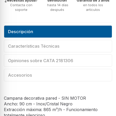
¿Necesitas ayuda?
devolución
Garantía de 3 años
Contacta con
hasta 14 días
en todos los
soporte
después
artículos
Descripción
Características Técnicas
Opiniones sobre CATA 2181306
Accesorios
Campana decorativa pared - SIN MOTOR
Ancho: 90 cm - Inox/Cristal Negro
Extracción máxima: 865 m³/h - Funcionamiento
totalmente silencioso