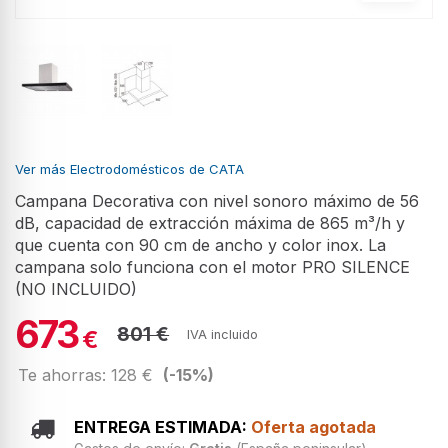
Ver más Electrodomésticos de CATA
Campana Decorativa con nivel sonoro máximo de 56
dB, capacidad de extracción máxima de 865 m³/h y
que cuenta con 90 cm de ancho y color inox. La
campana solo funciona con el motor PRO SILENCE
(NO INCLUIDO)
673
801 €
€
IVA incluido
Te ahorras: 128 €
(-15%)
ENTREGA ESTIMADA:
Oferta agotada