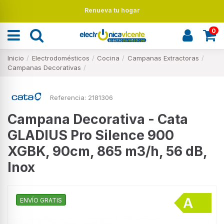
Renueva tu hogar
0
Inicio
Electrodomésticos
Cocina
Campanas Extractoras
Campanas Decorativas
Referencia:
2181306
Campana Decorativa - Cata
GLADIUS Pro Silence 900
XGBK, 90cm, 865 m3/h, 56 dB,
Inox
ENVÍO GRATIS