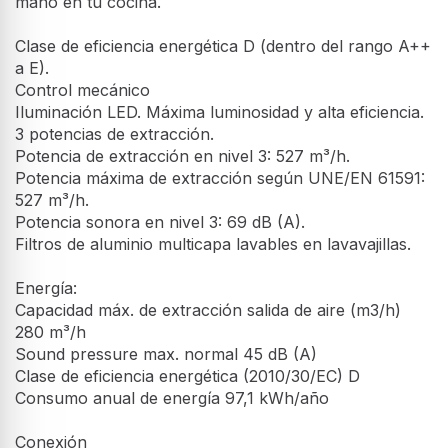
mano en tu cocina.
Clase de eficiencia energética D (dentro del rango A++
a E).
Control mecánico
Iluminación LED. Máxima luminosidad y alta eficiencia.
3 potencias de extracción.
Potencia de extracción en nivel 3: 527 m³/h.
Potencia máxima de extracción según UNE/EN 61591:
527 m³/h.
Potencia sonora en nivel 3: 69 dB (A).
Filtros de aluminio multicapa lavables en lavavajillas.
Energía:
Capacidad máx. de extracción salida de aire (m3/h)
280 m³/h
Sound pressure max. normal 45 dB (A)
Clase de eficiencia energética (2010/30/EC) D
Consumo anual de energía 97,1 kWh/año
Conexión