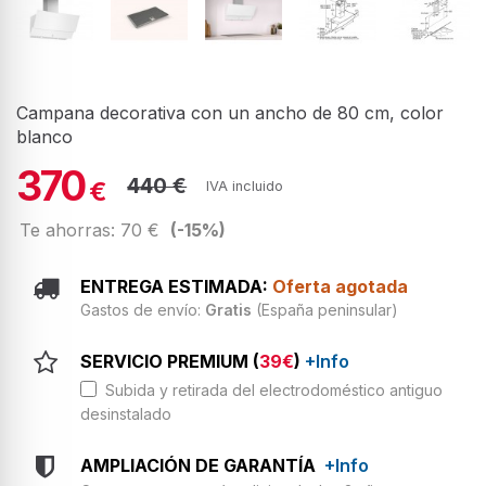
Campana decorativa con un ancho de 80 cm, color
blanco
370
440 €
€
IVA incluido
Te ahorras: 70 €
(-15%)
ENTREGA ESTIMADA:
Oferta agotada
Gastos de envío:
Gratis
(España peninsular)
SERVICIO PREMIUM (
39€
)
+Info
Subida y retirada del electrodoméstico antiguo
desinstalado
AMPLIACIÓN DE GARANTÍA
+Info