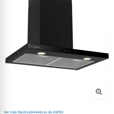
Ver más Electrodomésticos de ASPES