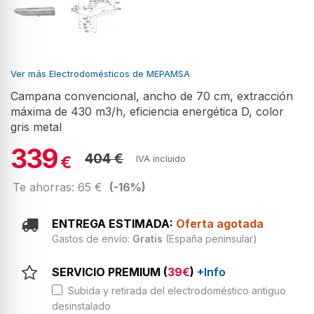
Ver más Electrodomésticos de MEPAMSA
Campana convencional, ancho de 70 cm, extracción
máxima de 430 m3/h, eficiencia energética D, color
gris metal
339
404 €
€
IVA incluido
Te ahorras: 65 €
(-16%)
ENTREGA ESTIMADA:
Oferta agotada
Gastos de envío:
Gratis
(España peninsular)
SERVICIO PREMIUM (
39€
)
+Info
Subida y retirada del electrodoméstico antiguo
desinstalado