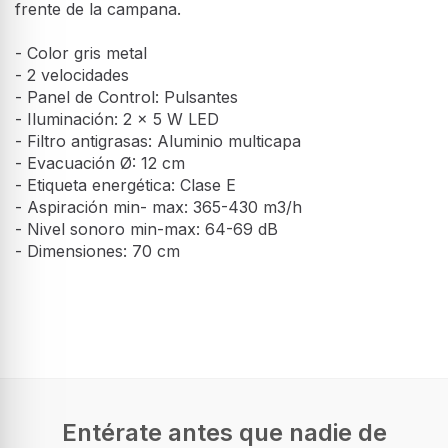
frente de la campana.
- Color gris metal
- 2 velocidades
- Panel de Control: Pulsantes
- Iluminación: 2 x 5 W LED
- Filtro antigrasas: Aluminio multicapa
- Evacuación Ø: 12 cm
- Etiqueta energética: Clase E
- Aspiración min- max: 365-430 m3/h
- Nivel sonoro min-max: 64-69 dB
- Dimensiones: 70 cm
Desempeño
Máxima capacidad de extracción
490 m³/h
Clasificación eficiencia dinámica de fluidos
E
Entérate antes que nadie de