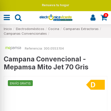
Renueva tu hogar
0
Inicio
Electrodomésticos
Cocina
Campanas Extractoras
Campanas Convencionales
Referencia:
300.0553.104
Campana Convencional -
Mepamsa Mito Jet 70 Gris
ENVÍO GRATIS