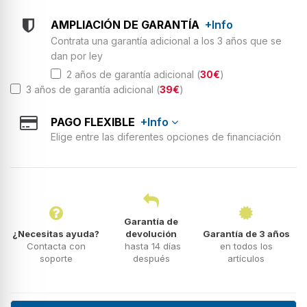
AMPLIACIÓN DE GARANTÍA
+Info
Contrata una garantía adicional a los 3 años que se
dan por ley
2 años de garantía adicional (
30€
)
3 años de garantía adicional (
39€
)
PAGO FLEXIBLE
+Info
Elige entre las diferentes opciones de financiación
Garantía de
¿Necesitas ayuda?
devolución
Garantía de 3 años
Contacta con
hasta 14 días
en todos los
soporte
después
artículos