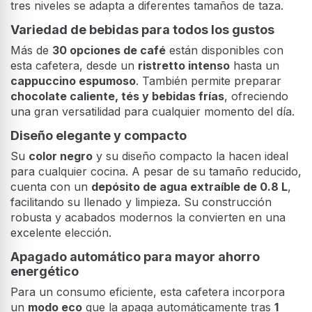
tres niveles se adapta a diferentes tamaños de taza.
Variedad de bebidas para todos los gustos
Más de
30 opciones de café
están disponibles con
esta cafetera, desde un
ristretto intenso
hasta un
cappuccino espumoso
. También permite preparar
chocolate caliente, tés y bebidas frías
, ofreciendo
una gran versatilidad para cualquier momento del día.
Diseño elegante y compacto
Su
color negro
y su diseño compacto la hacen ideal
para cualquier cocina. A pesar de su tamaño reducido,
cuenta con un
depósito de agua extraíble de 0.8 L
,
facilitando su llenado y limpieza. Su construcción
robusta y acabados modernos la convierten en una
excelente elección.
Apagado automático para mayor ahorro
energético
Para un consumo eficiente, esta cafetera incorpora
un
modo eco
que la apaga automáticamente tras
1