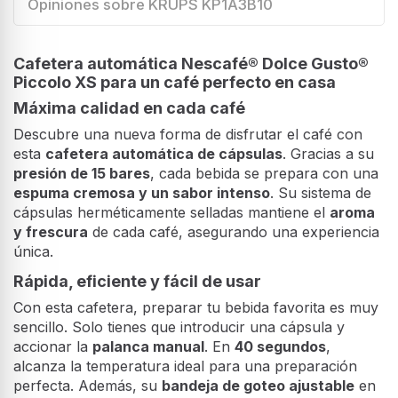
Opiniones sobre KRUPS KP1A3B10
Cafetera automática Nescafé® Dolce Gusto®
Piccolo XS para un café perfecto en casa
Máxima calidad en cada café
Descubre una nueva forma de disfrutar el café con
esta
cafetera automática de cápsulas
. Gracias a su
presión de 15 bares
, cada bebida se prepara con una
espuma cremosa y un sabor intenso
. Su sistema de
cápsulas herméticamente selladas mantiene el
aroma
y frescura
de cada café, asegurando una experiencia
única.
Rápida, eficiente y fácil de usar
Con esta cafetera, preparar tu bebida favorita es muy
sencillo. Solo tienes que introducir una cápsula y
accionar la
palanca manual
. En
40 segundos
,
alcanza la temperatura ideal para una preparación
perfecta. Además, su
bandeja de goteo ajustable
en