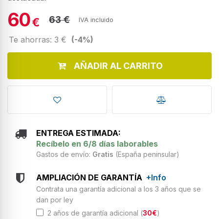
60
63 €
€
IVA incluido
Te ahorras: 3 €
(-4%)
AÑADIR AL CARRITO
ENTREGA ESTIMADA:
Recíbelo en 6/8 días laborables
Gastos de envío:
Gratis
(España peninsular)
AMPLIACIÓN DE GARANTÍA
+Info
Contrata una garantía adicional a los 3 años que se
dan por ley
2 años de garantía adicional (
30€
)