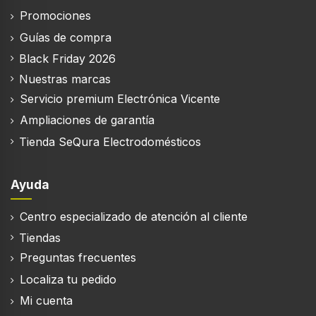
Promociones
Preparación de café largo
Guías de compra
Black Friday 2026
Preparación de té
Nuestras marcas
Servicio premium Electrónica Vicente
Preparación de chocolate caliente
Ampliaciones de garantía
Tienda SeQura Electrodomésticos
Preparación de bebidas calientes y frías
Ayuda
Centro especializado de atención al cliente
Ergonomía
Tiendas
Preguntas frecuentes
Tipo de control
Localiza tu pedido
Botones
Mi cuenta
Pantalla incorporada