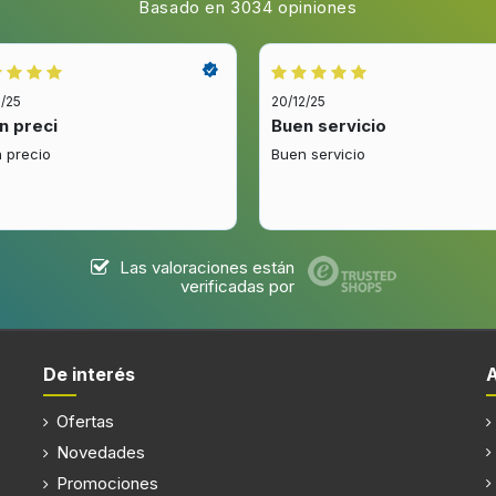
Basado en 3034 opiniones
2/25
20/12/25
n preci
Buen servicio
 precio
Buen servicio
Las valoraciones están
verificadas por
De interés
Ofertas
Novedades
Promociones