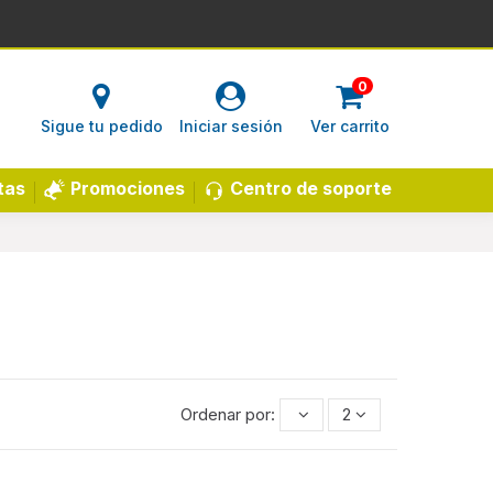
0
Sigue tu pedido
Iniciar sesión
Ver carrito
Centro de soporte
tas
Promociones
Ordenar por:
2