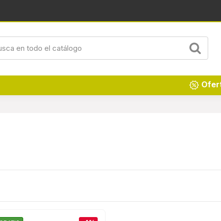
Renueva tu hogar
Ofer