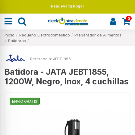
Renueva tu hogar
0
Inicio
Pequeño Electrodoméstico
Preparador de Alimentos
Batidoras
Referencia:
JEBT1855
Batidora - JATA JEBT1855,
1200W, Negro, Inox, 4 cuchillas
ENVÍO GRATIS