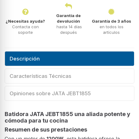
Garantía de
¿Necesitas ayuda?
devolución
Garantía de 3 años
Contacta con
hasta 14 días
en todos los
soporte
después
artículos
Descripción
Características Técnicas
Opiniones sobre JATA JEBT1855
Batidora JATA JEBT1855 una aliada potente y
cómoda para tu cocina
Resumen de sus prestaciones
Con un motor de
1200W
, esta batidora ofrece la