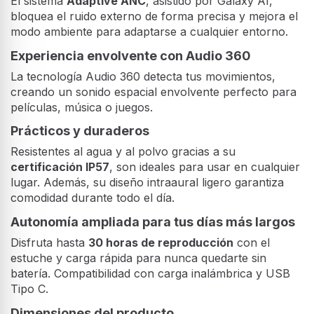
El sistema
Adaptive ANC
, asistido por Galaxy AI,
bloquea el ruido externo de forma precisa y mejora el
modo ambiente para adaptarse a cualquier entorno.
Experiencia envolvente con Audio 360
La tecnología Audio 360 detecta tus movimientos,
creando un sonido espacial envolvente perfecto para
películas, música o juegos.
Prácticos y duraderos
Resistentes al agua y al polvo gracias a su
certificación IP57
, son ideales para usar en cualquier
lugar. Además, su diseño intraaural ligero garantiza
comodidad durante todo el día.
Autonomía ampliada para tus días más largos
Disfruta hasta
30 horas de reproducción
con el
estuche y carga rápida para nunca quedarte sin
batería. Compatibilidad con carga inalámbrica y USB
Tipo C.
Dimensiones del producto