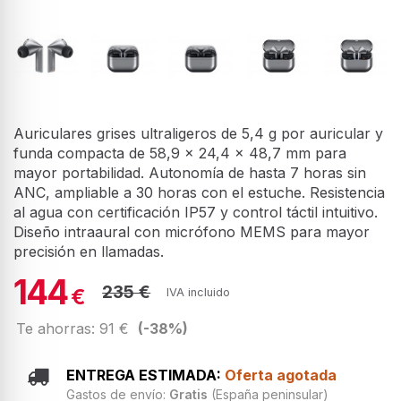
Auriculares grises ultraligeros de 5,4 g por auricular y
funda compacta de 58,9 x 24,4 x 48,7 mm para
mayor portabilidad. Autonomía de hasta 7 horas sin
ANC, ampliable a 30 horas con el estuche. Resistencia
al agua con certificación IP57 y control táctil intuitivo.
Diseño intraaural con micrófono MEMS para mayor
precisión en llamadas.
144
235 €
€
IVA incluido
Te ahorras: 91 €
(-38%)
ENTREGA ESTIMADA:
Oferta agotada
Gastos de envío:
Gratis
(España peninsular)