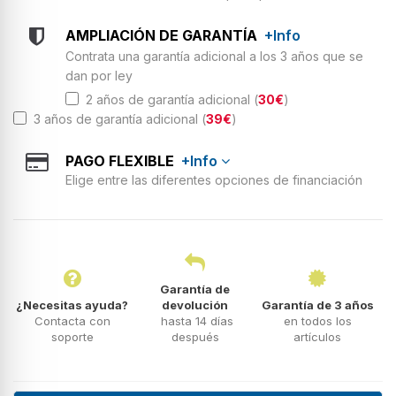
AMPLIACIÓN DE GARANTÍA
+Info
Contrata una garantía adicional a los 3 años que se
dan por ley
2 años de garantía adicional (
30€
)
3 años de garantía adicional (
39€
)
PAGO FLEXIBLE
+Info
Elige entre las diferentes opciones de financiación
Garantía de
¿Necesitas ayuda?
devolución
Garantía de 3 años
Contacta con
hasta 14 días
en todos los
soporte
después
artículos