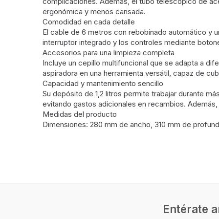
Previous
Next