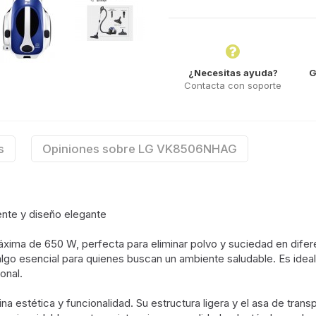
¿Necesitas ayuda?
G
Contacta con soporte
s
Opiniones sobre LG VK8506NHAG