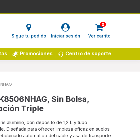
0
Sigue tu pedido
Iniciar sesión
Ver carrito
Centro de soporte
tas
Promociones
6NHAG
VK8506NHAG, Sin Bolsa,
ación Triple
ris aluminio, con depósito de 1,2 L y tubo
le. Diseñada para ofrecer limpieza eficaz en suelos
rebobinado automático del cable y asa de transporte