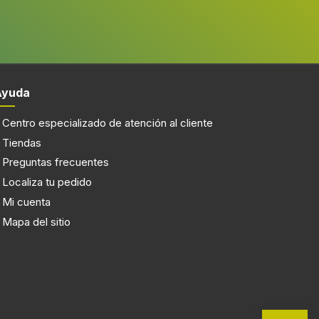
s.
tes superficies del hogar. Su sistema de filtración
l para suelos duros, alfombras y zonas delicadas,
rte integrada facilitan moverla por toda la casa sin
ltura del usuario para una experiencia más
n tener que cambiar de enchufe constantemente. El
para que la limpieza sea más rápida y menos tediosa.