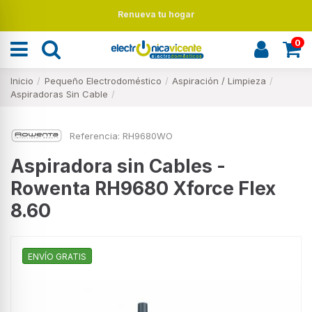
Renueva tu hogar
0
Inicio
Pequeño Electrodoméstico
Aspiración / Limpieza
Aspiradoras Sin Cable
Referencia:
RH9680WO
Aspiradora sin Cables -
Rowenta RH9680 Xforce Flex
8.60
ENVÍO GRATIS