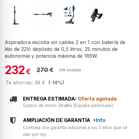
Aspiradora escoba sin cables 2 en 1 con batería de
litio de 22V; depósito de 0,5 litros, 25 minutos de
autonomía y potencia máxima de 185W.
232
270 €
€
IVA incluido
Te ahorras: 38 €
(-14%)
ENTREGA ESTIMADA:
Oferta agotada
Gastos de envío:
Gratis
(España peninsular)
AMPLIACIÓN DE GARANTÍA
+Info
Contrata una garantía adicional a los 3 años que se
dan por ley