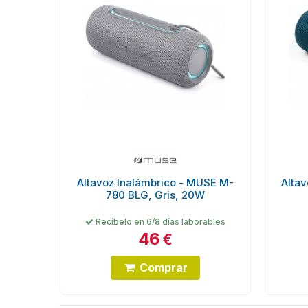
Altavoz Inalámbrico - MUSE M-
Alta
780 BLG, Gris, 20W
Recíbelo en 6/8 días laborables
46
€
Comprar