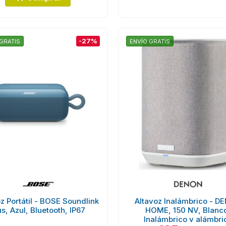
-27%
GRATIS
ENVÍO GRATIS
z Portátil - BOSE Soundlink
Altavoz Inalámbrico - D
us, Azul, Bluetooth, IP67
HOME, 150 NV, Blanc
Inalámbrico y alámbri