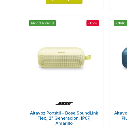
-15%
ENVÍO GRATIS
ENVÍO 
Altavoz Portátil - Bose SoundLink
Altavo
Flex, 2ª Generación, IP67,
Pl
Amarillo