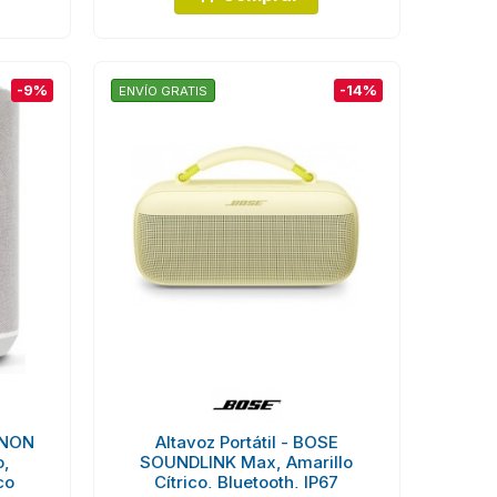
-9%
-14%
ENVÍO GRATIS
ENON
Altavoz Portátil - BOSE
o,
SOUNDLINK Max, Amarillo
co
Cítrico, Bluetooth, IP67