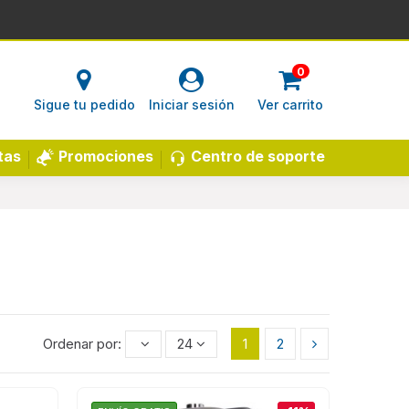
0
Sigue tu pedido
Iniciar sesión
Ver carrito
Centro de soporte
tas
Promociones
Ordenar por:
24
1
2