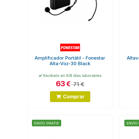
Amplificador Portátil - Fonestar
Altav
Alta-Voz-30 Black
Recíbelo en 6/8 días laborables
63
€
71 €
Comprar
ENVÍO GRATIS
ENVÍO 