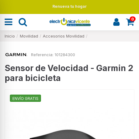
Renueva tu hogar
0
Inicio
Movilidad
Accesorios Movilidad
Referencia:
101284300
Sensor de Velocidad - Garmin 2
para bicicleta
ENVÍO GRATIS