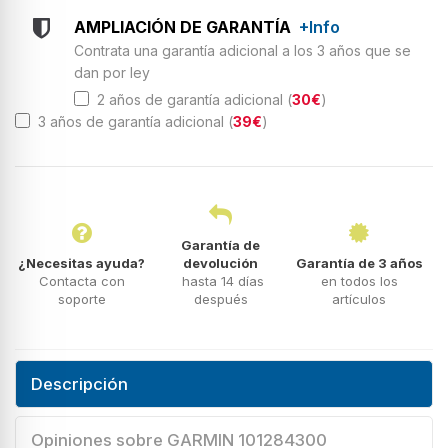
AMPLIACIÓN DE GARANTÍA
+Info
Contrata una garantía adicional a los 3 años que se
dan por ley
2 años de garantía adicional (
30€
)
3 años de garantía adicional (
39€
)
Garantía de
¿Necesitas ayuda?
devolución
Garantía de 3 años
Contacta con
hasta 14 días
en todos los
soporte
después
artículos
Descripción
Opiniones sobre GARMIN 101284300