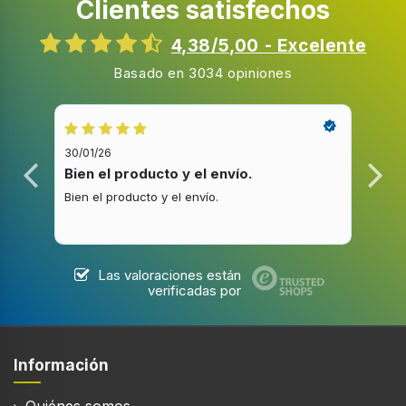
Clientes satisfechos
4,38/5,00 - Excelente
Basado en 3034 opiniones
30/01/26
20/1
Bien el producto y el envío.
Bue
Bien el producto y el envío.
Buen
Las valoraciones están
verificadas por
Información
Quiénes somos