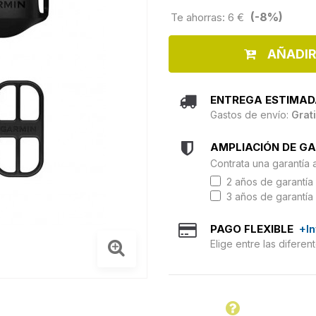
(-8%)
Te ahorras: 6 €
AÑADIR
ENTREGA ESTIMAD
Gastos de envío:
Grat
AMPLIACIÓN DE G
Contrata una garantía 
2 años de garantía 
3 años de garantía 
PAGO FLEXIBLE
+I
Elige entre las difere