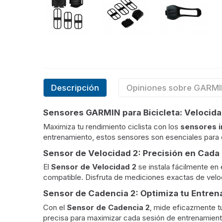
Descripción
Opiniones sobre GARM
Sensores GARMIN para Bicicleta: Velocid
Maximiza tu rendimiento ciclista con los
sensores i
entrenamiento, estos sensores son esenciales para cu
Sensor de Velocidad 2: Precisión en Cada
El
Sensor de Velocidad 2
se instala fácilmente en
compatible. Disfruta de mediciones exactas de veloc
Sensor de Cadencia 2: Optimiza tu Entre
Con el
Sensor de Cadencia 2
, mide eficazmente tu
precisa para maximizar cada sesión de entrenamient