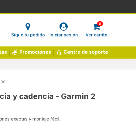
0
Sigue tu pedido
Iniciar sesión
Ver carrito
Centro de soporte
tas
Promociones
500
cia y cadencia - Garmin 2
ones exactas y montaje fácil.