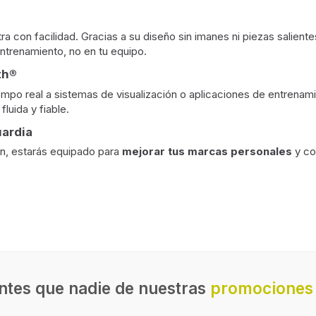
ra con facilidad. Gracias a su diseño sin imanes ni piezas salient
ntrenamiento, no en tu equipo.
th®
iempo real a sistemas de visualización o aplicaciones de entrenam
luida y fiable.
ardia
n, estarás equipado para
mejorar tus marcas personales
y co
ntes que nadie de nuestras
promociones 