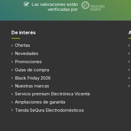
Las valoraciones están
verificadas por
De interés
Ofertas
Novedades
Promociones
Guías de compra
Black Friday 2026
Nuestras marcas
Servicio premium Electrónica Vicente
Ampliaciones de garantía
Tienda SeQura Electrodomésticos