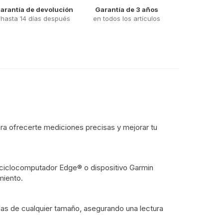
arantía de devolución
Garantía de 3 años
hasta 14 días después
en todos los artículos
ra ofrecerte mediciones precisas y mejorar tu
u ciclocomputador Edge® o dispositivo Garmin
miento.
ielas de cualquier tamaño, asegurando una lectura