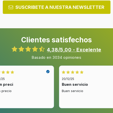
SUSCRIBETE A NUESTRA NEWSLETTER
Clientes satisfechos
4,38/5,00 - Excelente
Basado en 3034 opiniones
2/25
20/12/25
n preci
Buen servicio
 precio
Buen servicio