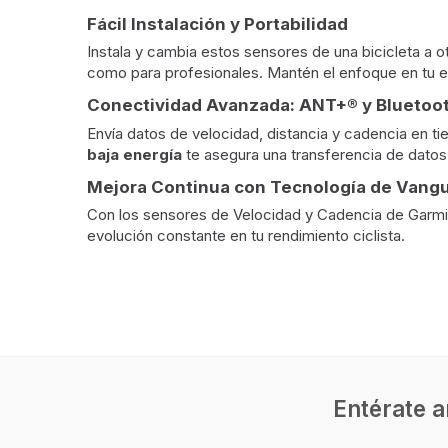
Fácil Instalación y Portabilidad
Instala y cambia estos sensores de una bicicleta a ot
como para profesionales. Mantén el enfoque en tu e
Conectividad Avanzada: ANT+® y Bluetoo
Envía datos de velocidad, distancia y cadencia en t
baja energía
te asegura una transferencia de datos f
Mejora Continua con Tecnología de Vangu
Con los sensores de Velocidad y Cadencia de Garmi
evolución constante en tu rendimiento ciclista.
Entérate a