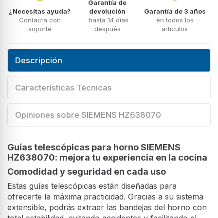
Garantía de
¿Necesitas ayuda?
devolución
Garantía de 3 años
Contacta con
hasta 14 días
en todos los
soporte
después
artículos
Descripción
Características Técnicas
Opiniones sobre SIEMENS HZ638070
Guías telescópicas para horno SIEMENS
HZ638070: mejora tu experiencia en la cocina
Comodidad y seguridad en cada uso
Estas guías telescópicas están diseñadas para
ofrecerte la máxima practicidad. Gracias a su sistema
extensible, podrás extraer las bandejas del horno con
total estabilidad, evitando accidentes y facilitando el