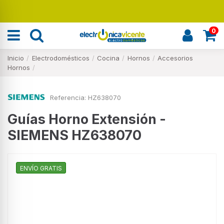
0
Inicio
Electrodomésticos
Cocina
Hornos
Accesorios
Hornos
Referencia:
HZ638070
Guías Horno Extensión -
SIEMENS HZ638070
ENVÍO GRATIS