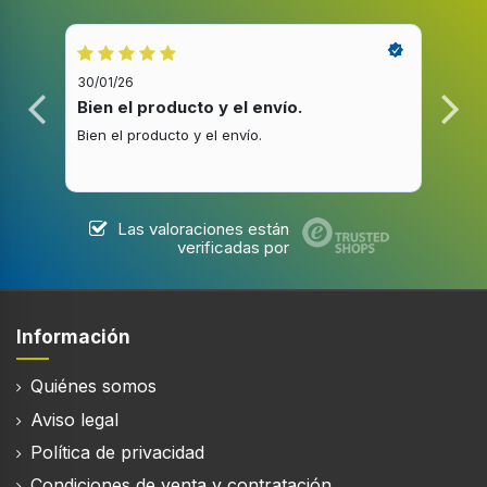
30/01/26
20/1
Bien el producto y el envío.
Bue
Bien el producto y el envío.
Buen
Las valoraciones están
verificadas por
Información
Quiénes somos
Aviso legal
Política de privacidad
Condiciones de venta y contratación