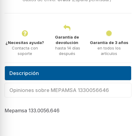
Garantía de
¿Necesitas ayuda?
devolución
Garantía de 3 años
Contacta con
hasta 14 días
en todos los
soporte
después
artículos
Descripción
Opiniones sobre MEPAMSA 1330056646
Mepamsa 133.0056.646