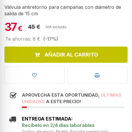
Válvula antiretorno para campanas con diámetro de
salida de 15 cm
37
45 €
€
IVA incluido
Te ahorras: 8 €
(-17%)
AÑADIR AL CARRITO
APROVECHA ESTA OPORTUNIDAD,
ÚLTIMAS
UNIDADES
A ESTE PRECIO!
ENTREGA ESTIMADA:
Recíbelo en 2/4 días laborables
Gastos de envío:
Gratis
(España peninsular)