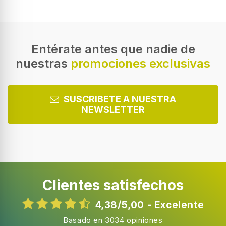
Entérate antes que nadie de
nuestras
promociones exclusivas
SUSCRIBETE A NUESTRA
NEWSLETTER
Clientes satisfechos
4,38/5,00 - Excelente
Basado en 3034 opiniones