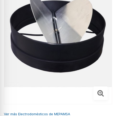
Ver más Electrodomésticos de MEPAMSA