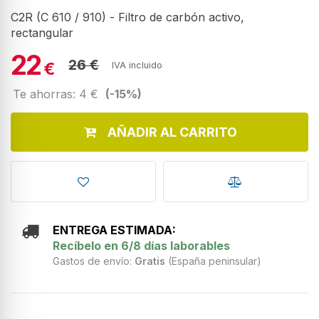
C2R (C 610 / 910) - Filtro de carbón activo,
rectangular
22
26 €
€
IVA incluido
Te ahorras: 4 €
(-15%)
AÑADIR AL CARRITO
ENTREGA ESTIMADA:
Recíbelo en 6/8 días laborables
Gastos de envío:
Gratis
(España peninsular)