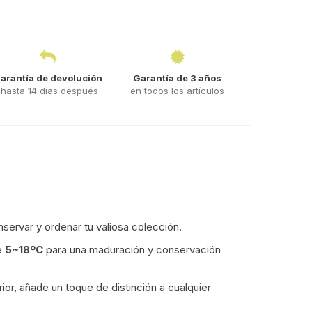
arantía de devolución
Garantía de 3 años
hasta 14 días después
en todos los artículos
nservar y ordenar tu valiosa colección.
re
5~18ºC
para una maduración y conservación
ior, añade un toque de distinción a cualquier