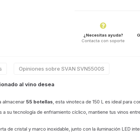
¿Necesitas ayuda?
G
Contacta con soporte
s
Opiniones sobre SVAN SVN5500S
ionado al vino desea
a almacenar
55 botellas
, esta vinoteca de 150 L es ideal para co
 a su tecnología de enfriamiento cíclico, mantiene tus vinos ent
 de cristal y marco inoxidable, junto con la iluminación LED inter