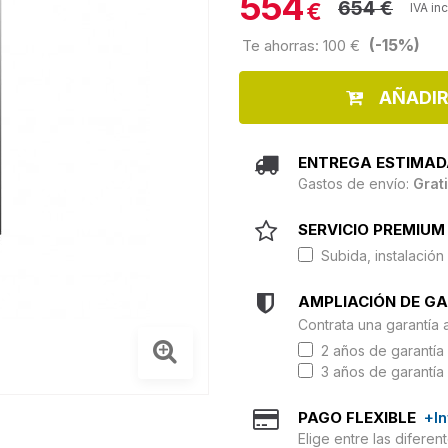
554
654 €
€
IVA in
(-15%)
Te ahorras: 100 €
AÑADIR
ENTREGA ESTIMAD
Gastos de envío:
Grat
SERVICIO PREMIUM 
Subida, instalación 
AMPLIACIÓN DE G
Contrata una garantía 
2 años de garantía 
3 años de garantía 
PAGO FLEXIBLE
+I
Elige entre las difere