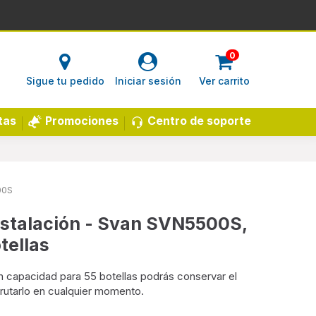
0
Sigue tu pedido
Iniciar sesión
Ver carrito
Centro de soporte
tas
Promociones
00S
nstalación - Svan SVN5500S,
tellas
 capacidad para 55 botellas podrás conservar el
rutarlo en cualquier momento.