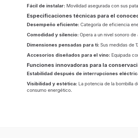
Fácil de instalar:
Movilidad asegurada con sus patas
Especificaciones técnicas para el conoce
Desempeño eficiente:
Categoría de eficiencia ene
Comodidad y silencio:
Opera a un nivel sonoro de 
Dimensiones pensadas para ti:
Sus medidas de 12
Accesorios diseñados para el vino:
Equipada con 
Funciones innovadoras para la conservac
Estabilidad después de interrupciones eléctric
Visibilidad y estética:
La potencia de la bombilla d
consumo energético.
Diseño
Tipo de instalación
Indepe
Color de la carcasa
Negro