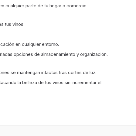
n cualquier parte de tu hogar o comercio.
s tus vinos.
cación en cualquier entorno.
variadas opciones de almacenamiento y organización.
nes se mantengan intactas tras cortes de luz.
acando la belleza de tus vinos sin incrementar el
10 estanterías
1 puerta(s)