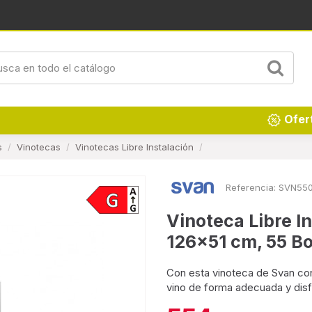
Renueva tu hogar
Ofer
s
Vinotecas
Vinotecas Libre Instalación
Referencia:
SVN55
Vinoteca Libre I
126x51 cm, 55 Bo
Con esta vinoteca de Svan con
vino de forma adecuada y disf