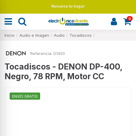
Renueva tu hogar
0
Inicio
Audio e Imagen
Audio
Tocadiscos
Referencia:
D1450
Tocadiscos - DENON DP-400,
Negro, 78 RPM, Motor CC
ENVÍO GRATIS