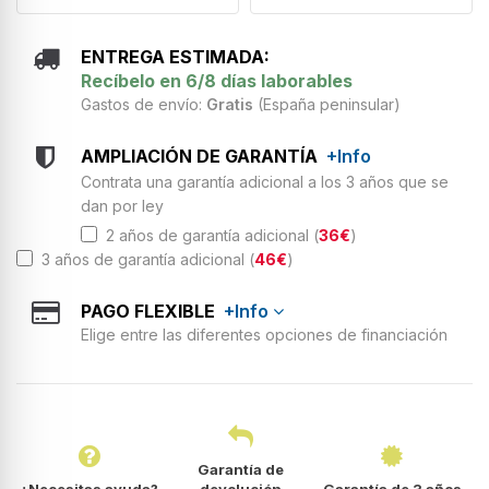
ENTREGA ESTIMADA:
Recíbelo en 6/8 días laborables
Gastos de envío:
Gratis
(España peninsular)
AMPLIACIÓN DE GARANTÍA
+Info
Contrata una garantía adicional a los 3 años que se
dan por ley
2 años de garantía adicional (
36€
)
3 años de garantía adicional (
46€
)
PAGO FLEXIBLE
+Info
Elige entre las diferentes opciones de financiación
Garantía de
¿Necesitas ayuda?
devolución
Garantía de 3 años