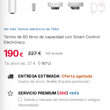
Ver más Termos eléctricos de TEKA
Termo de 80 litros de capacidad con Smart Control
Electrónico
190
227 €
€
IVA incluido
Te ahorras: 37 €
(-16%)
ENTREGA ESTIMADA:
Oferta agotada
Gastos de envío:
Gratis
(España peninsular)
SERVICIO PREMIUM (
39€
)
+Info
Subida y retirada del electrodoméstico antiguo
desinstalado