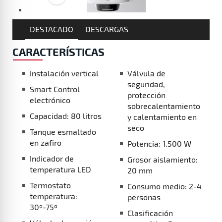
DESTACADO
DESCARGAS
CARACTERÍSTICAS
Instalación vertical
Válvula de
seguridad,
Smart Control
protección
electrónico
sobrecalentamiento
Capacidad: 80 litros
y calentamiento en
seco
Tanque esmaltado
en zafiro
Potencia: 1.500 W
Indicador de
Grosor aislamiento:
temperatura LED
20 mm
Termostato
Consumo medio: 2-4
temperatura:
personas
30º-75º
Clasificación