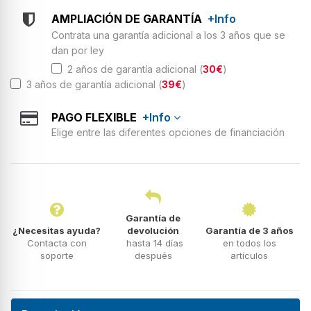
AMPLIACIÓN DE GARANTÍA
+Info
Contrata una garantía adicional a los 3 años que se
dan por ley
2 años de garantía adicional (
30€
)
3 años de garantía adicional (
39€
)
PAGO FLEXIBLE
+Info
Elige entre las diferentes opciones de financiación
Garantía de
¿Necesitas ayuda?
devolución
Garantía de 3 años
Contacta con
hasta 14 días
en todos los
soporte
después
artículos