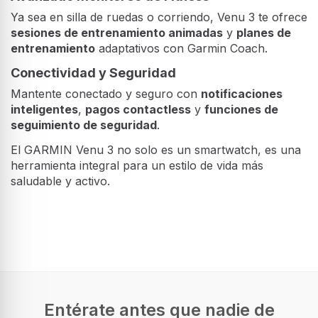
Ya sea en silla de ruedas o corriendo, Venu 3 te ofrece
sesiones de entrenamiento animadas
y
planes de
entrenamiento
adaptativos con Garmin Coach.
Conectividad y Seguridad
Mantente conectado y seguro con
notificaciones
inteligentes
,
pagos contactless
y
funciones de
seguimiento de seguridad
.
El GARMIN Venu 3 no solo es un smartwatch, es una
herramienta integral para un estilo de vida más
saludable y activo.
Exhibición
Diagonal de la pantalla
3,56 cm (1.4")
Tecnología de visualización
AMOLED
Entérate antes que nadie de