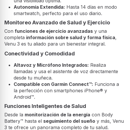
una visibilidad óptima.
Autonomía Extendida:
Hasta 14 días en modo
smartwatch, perfecto para el uso diario.
Monitoreo Avanzado de Salud y Ejercicio
Con
funciones de ejercicio avanzadas
y una
completa
información sobre salud y forma física
,
Venu 3 es tu aliado para un bienestar integral.
Conectividad y Comodidad
Altavoz y Micrófono Integrados:
Realiza
llamadas y usa el asistente de voz directamente
desde tu muñeca.
Compatible con Garmin Connect™:
Funciona a
la perfección con smartphones iPhone® y
Android™.
Funciones Inteligentes de Salud
Desde la
monitorización de la energía
con Body
Battery™ hasta el
seguimiento del sueño
y más, Venu
3 te ofrece un panorama completo de tu salud.