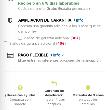
Recíbelo en 6/8 días laborables
Gastos de envío:
Gratis
(España peninsular)
AMPLIACIÓN DE GARANTÍA
+Info
Contrata una garantía adicional a los 3 años que se
dan por ley
2 años de garantía adicional (
36€
)
3 años de garantía adicional (
46€
)
PAGO FLEXIBLE
+Info
Elige entre las diferentes opciones de financiación
Garantía de
¿Necesitas ayuda?
devolución
Garantía de 3 años
Contacta con
hasta 14 días
en todos los
soporte
después
artículos