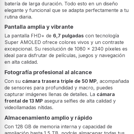
El Samsung Galaxy A16 combina una
pantalla Super
AMOLED
, un potente procesador Octa-core y una
batería de larga duración. Todo esto en un diseño
elegante y funcional que se adapta perfectamente a tu
rutina diaria.
Pantalla amplia y vibrante
La pantalla FHD+ de
6,7 pulgadas
con tecnología
Super AMOLED ofrece colores vivos y un contraste
excepcional. Su resolución de 1080 x 2340 píxeles es
ideal para disfrutar de películas, juegos y navegación
en alta calidad.
Fotografía profesional al alcance
Con su
cámara trasera triple de 50 MP
, acompañada
de sensores para profundidad y macro, puedes
capturar imágenes llenas de detalles. La
cámara
frontal de 13 MP
asegura selfies de alta calidad y
videollamadas nítidas.
Almacenamiento amplio y rápido