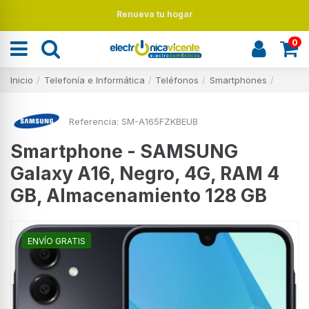
Renueva tu hogar
0
Inicio
Telefonía e Informática
Teléfonos
Smartphones
Referencia:
SM-A165FZKBEUB
Smartphone - SAMSUNG
Galaxy A16, Negro, 4G, RAM 4
GB, Almacenamiento 128 GB
ENVÍO GRATIS