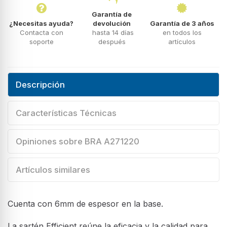
Garantía de
¿Necesitas ayuda?
devolución
Garantía de 3 años
Contacta con
hasta 14 días
en todos los
soporte
después
artículos
Descripción
Características Técnicas
Opiniones sobre BRA A271220
Artículos similares
Cuenta con 6mm de espesor en la base.
La sartén Efficient reúne la eficacia y la calidad para