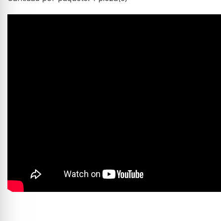
Sartén - Bra Efficient, 22 cm
Características
Cuando te pongas a cocinar con esta