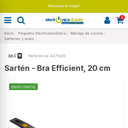
Renueva tu hogar
0
Inicio
Pequeño Electrodoméstico
Menaje de cocina
Sartenes y woks
Referencia:
A271220
Sartén - Bra Efficient, 20 cm
ENVÍO GRATIS