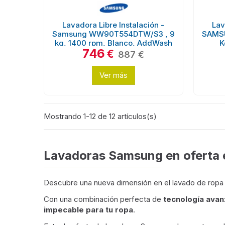
Lavadora Libre Instalación -
Lav
Samsung WW90T554DTW/S3 , 9
SAMS
kg, 1400 rpm, Blanco, AddWash
K
746
€
887 €
Ver más
Mostrando 1-12 de 12 artículos(s)
Lavadoras Samsung en oferta e
Descubre una nueva dimensión en el lavado de ropa
Con una combinación perfecta de
tecnología avan
impecable para tu ropa
.