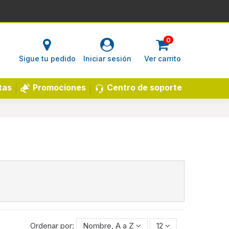
0
Sigue tu pedido
Iniciar sesión
Ver carrito
Centro de soporte
tas
Promociones
Ordenar por:
Nombre, A a Z
12