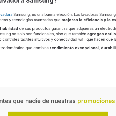
 lavadora Samsung?
avadora
Samsung, es una buena elección. Las lavadoras Samsung
sticas y tecnologías avanzadas que
mejoran la eficiencia y la e
fiabilidad
de sus productos garantiza que adquieras un electro
msung no solo son funcionales, sino que también
agregan estilo
 controles táctiles intuitivos y conectividad wifi, que hacen que 
lectrodoméstico que combina
rendimiento excepcional, durabili
ntes que nadie de nuestras
promociones 