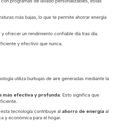
 con programas de lavado personalizables, estas
raturas más bajas, lo que te permite ahorrar energía
 ofrecer un rendimiento confiable día tras día.
ficiente y efectivo que nunca.
logía utiliza burbujas de aire generadas mediante la
a más efectiva y profunda
. Esto significa que
ficiente.
 esta tecnología contribuye al
ahorro de energía
al
ica y económica para el hogar.