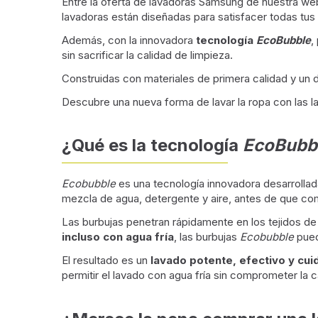
Entre la oferta de lavadoras Samsung de nuestra w
lavadoras están diseñadas para satisfacer todas tu
Además, con la innovadora
tecnología
EcoBubble
,
sin sacrificar la calidad de limpieza.
Construidas con materiales de primera calidad y un d
Descubre una nueva forma de lavar la ropa con las l
¿Qué es la tecnología
EcoBubb
Ecobubble
es una tecnología innovadora desarrollad
mezcla de agua, detergente y aire, antes de que co
Las burbujas penetran rápidamente en los tejidos de
incluso con agua fría
, las burbujas
Ecobubble
pued
El resultado es un
lavado potente, efectivo y cui
permitir el lavado con agua fría sin comprometer la 