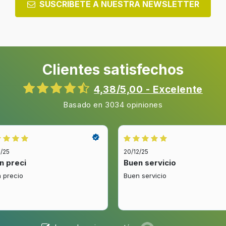
SUSCRIBETE A NUESTRA NEWSLETTER
Clientes satisfechos
4,38/5,00 - Excelente
Basado en 3034 opiniones
2/25
20/12/25
n preci
Buen servicio
 precio
Buen servicio