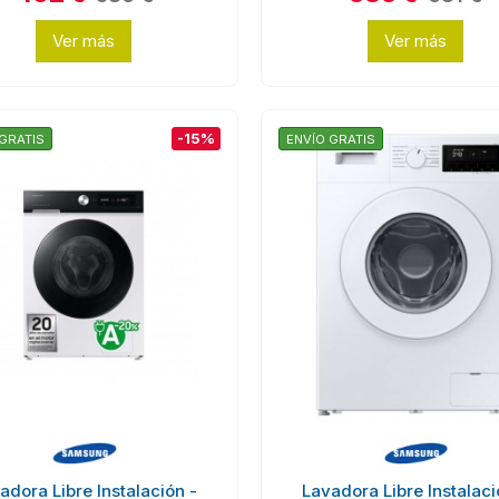
Ver más
Ver más
-15%
GRATIS
ENVÍO GRATIS
adora Libre Instalación -
Lavadora Libre Instalaci