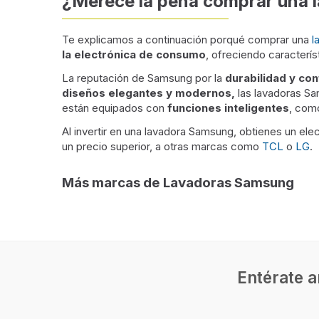
¿Merece la pena comprar una
Te explicamos a continuación porqué comprar una
l
la electrónica de consumo
, ofreciendo caracterí
La reputación de Samsung por la
durabilidad y con
diseños elegantes y modernos,
las lavadoras Sa
están equipados con
funciones inteligentes
, como
Al invertir en una lavadora Samsung, obtienes un e
un precio superior, a otras marcas como
TCL
o
LG
.
Más marcas de Lavadoras Samsung
Entérate a