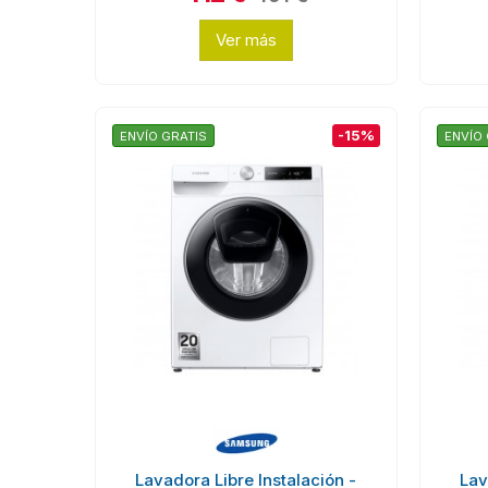
Ver más
-15%
ENVÍO GRATIS
ENVÍO 
Lavadora Libre Instalación -
Lav