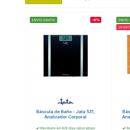
-6%
ENVÍO GRATIS
ENVÍO 
OFERT
Báscula de Baño - Jata 531,
Bás
Analizador Corporal
Ana
Recíbelo en 6/8 días laborables
Re