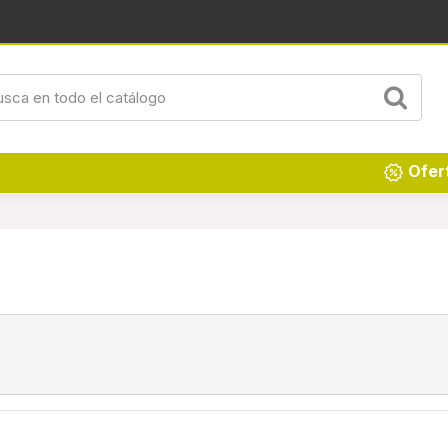
Renueva tu hogar
Ofer