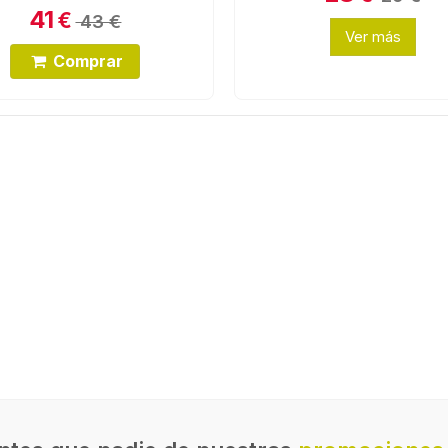
41
€
43 €
Ver más
Comprar