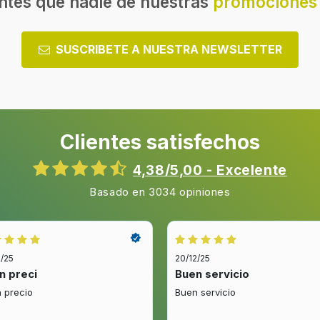
ntes que nadie de nuestras
promociones 
SUSCRIBETE A NUESTRA NEWSLETTER
Clientes satisfechos
4,38/5,00 - Excelente
Basado en 3034 opiniones
2/25
20/12/25
n preci
Buen servicio
 precio
Buen servicio