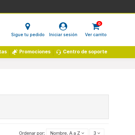
0
Sigue tu pedido
Iniciar sesión
Ver carrito
Centro de soporte
tas
Promociones
Ordenar por:
Nombre, A a Z
3