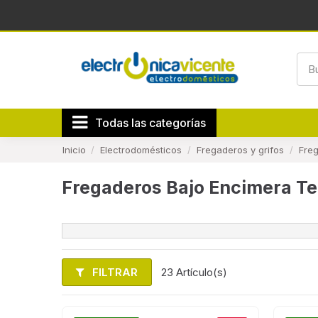
Todas las categorías
Inicio
Electrodomésticos
Fregaderos y grifos
Fre
Fregaderos Bajo Encimera T
FILTRAR
23 Artículo(s)