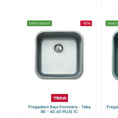
-15%
ENVÍO GRATIS
ENVÍO 
Fregadero Bajo Encimera - Teka
Frega
BE - 40.40 PLUS 1C