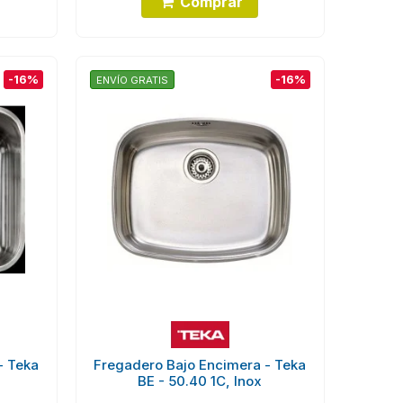
Comprar
-16%
-16%
ENVÍO GRATIS
- Teka
Fregadero Bajo Encimera - Teka
BE - 50.40 1C, Inox