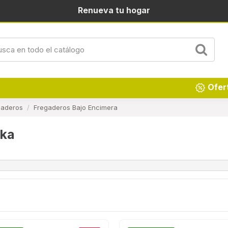
Renueva tu hogar
Ofer
gaderos
Fregaderos Bajo Encimera
eka