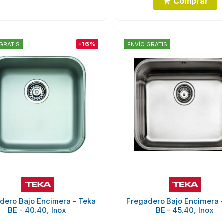
Comprar
-16%
GRATIS
ENVÍO GRATIS
dero Bajo Encimera - Teka
Fregadero Bajo Encimera 
BE - 40.40, Inox
BE - 45.40, Inox