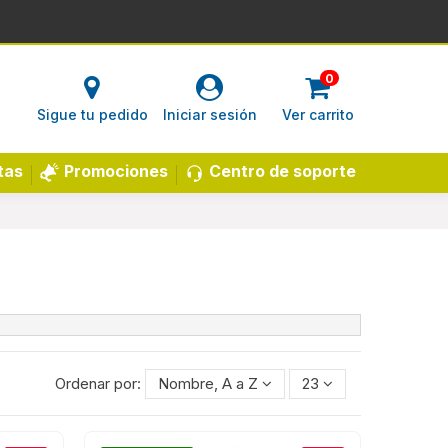
0
Sigue tu pedido
Iniciar sesión
Ver carrito
Centro de soporte
tas
Promociones
Ordenar por:
Nombre, A a Z
23