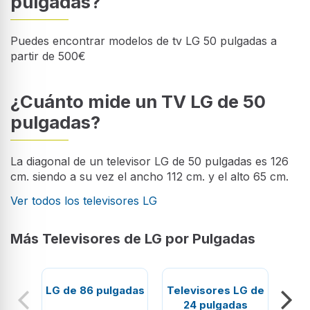
pulgadas?
Puedes encontrar modelos de tv LG 50 pulgadas a
partir de 500€
¿Cuánto mide un TV LG de 50
pulgadas?
La diagonal de un televisor LG de 50 pulgadas es 126
cm. siendo a su vez el ancho 112 cm. y el alto 65 cm.
Ver todos los televisores LG
Más Televisores de LG por Pulgadas
LG de 86 pulgadas
Televisores LG de
Tele
24 pulgadas
3