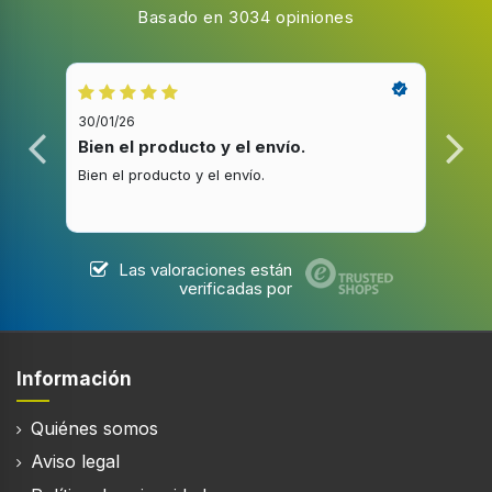
Basado en 3034 opiniones
30/01/26
20/1
Bien el producto y el envío.
Bue
Bien el producto y el envío.
Buen
Las valoraciones están
verificadas por
Información
Quiénes somos
Aviso legal