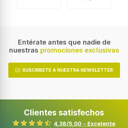
Entérate antes que nadie de
nuestras
promociones exclusivas
SUSCRIBETE A NUESTRA NEWSLETTER
Clientes satisfechos
4,38/5,00 - Excelente