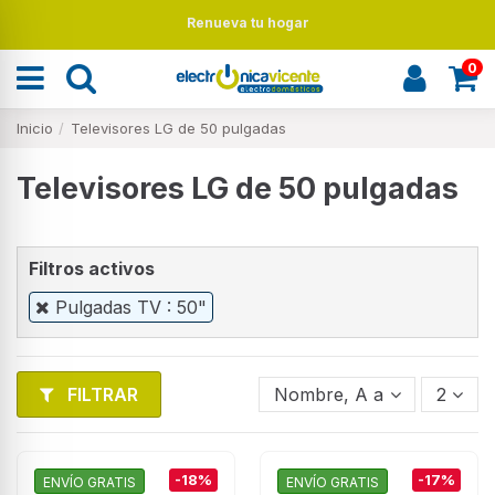
Renueva tu hogar
0
Inicio
Televisores LG de 50 pulgadas
Televisores LG de 50 pulgadas
Filtros activos
Pulgadas TV : 50"
FILTRAR
Nombre, A a Z
2
-18%
-17%
ENVÍO GRATIS
ENVÍO GRATIS