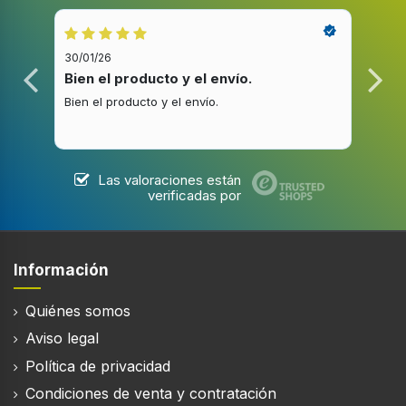
30/01/26
20/1
Bien el producto y el envío.
Bue
Bien el producto y el envío.
Buen
Las valoraciones están
verificadas por
Información
Quiénes somos
Aviso legal
Política de privacidad
Condiciones de venta y contratación