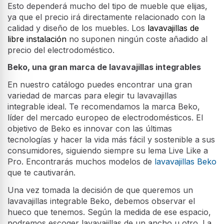
Esto dependerá mucho del tipo de mueble que elijas,
ya que el precio irá directamente relacionado con la
calidad y diseño de los muebles. Los
lavavajillas de
libre instalación
no suponen ningún coste añadido al
precio del electrodoméstico.
Beko, una gran marca de lavavajillas integrables
En nuestro catálogo puedes encontrar una gran
variedad de marcas para elegir tu lavavajillas
integrable ideal. Te recomendamos la marca Beko,
líder del mercado europeo de electrodomésticos. El
objetivo de Beko es innovar con las últimas
tecnologías y hacer la vida más fácil y sostenible a sus
consumidores, siguiendo siempre su lema Live Like a
Pro. Encontrarás muchos modelos de
lavavajillas Beko
que te cautivarán.
Una vez tomada la decisión de que queremos un
lavavajillas integrable Beko, debemos observar el
hueco que tenemos. Según la medida de ese espacio,
podremos escoger lavavajillas de un ancho u otro. La