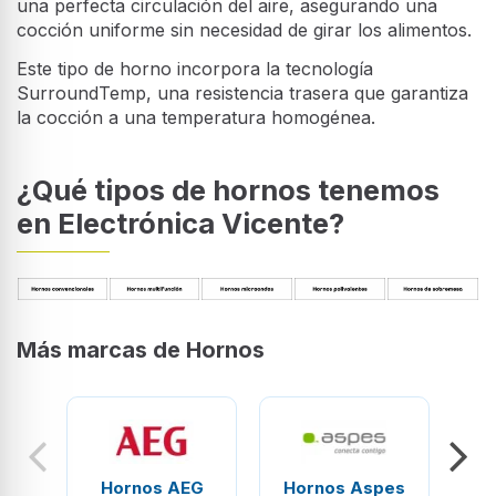
una perfecta circulación del aire, asegurando una
cocción uniforme sin necesidad de girar los alimentos.
Este tipo de horno incorpora la tecnología
SurroundTemp, una resistencia trasera que garantiza
la cocción a una temperatura homogénea.
¿Qué tipos de hornos tenemos
en Electrónica Vicente?
Más marcas de Hornos
Hornos AEG
Hornos Aspes
H