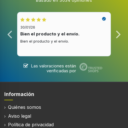
Basado en 3034 opiniones
30/01/26
20/1
Bien el producto y el envío.
Bue
Bien el producto y el envío.
Buen
Las valoraciones están
verificadas por
Información
Quiénes somos
Aviso legal
Política de privacidad