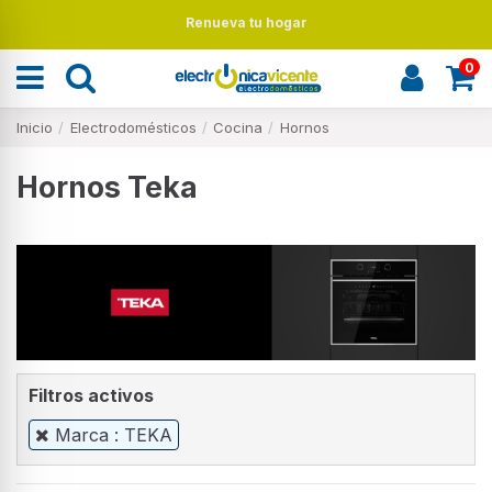
Renueva tu hogar
0
Inicio
Electrodomésticos
Cocina
Hornos
Hornos Teka
Filtros activos
Marca : TEKA