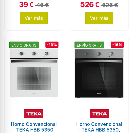
39
526
€
€
46 €
626 €
Ver más
Ver más
-16%
-16%
ENVÍO GRATIS
ENVÍO GRATIS
Horno Convencional
Horno Convencional
- TEKA HBB 5350,
- TEKA HBB 5350,