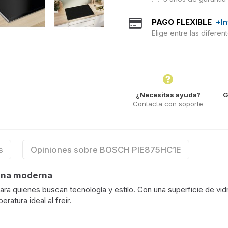
PAGO FLEXIBLE
+I
Elige entre las difere
¿Necesitas ayuda?
G
Contacta con soporte
s
Opiniones sobre BOSCH PIE875HC1E
cina moderna
ra quienes buscan tecnología y estilo. Con una superficie de vid
ratura ideal al freír.