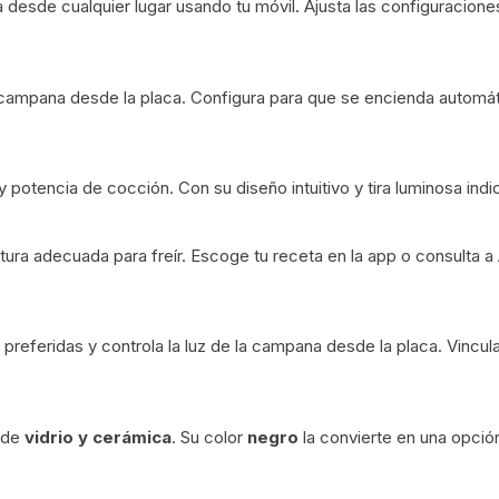
a desde cualquier lugar usando tu móvil. Ajusta las configuracion
 campana desde la placa. Configura para que se encienda automát
y potencia de cocción. Con su diseño intuitivo y tira luminosa indi
ura adecuada para freír. Escoge tu receta en la app o consulta a 
s preferidas y controla la luz de la campana desde la placa. Vinc
 de
vidrio y cerámica
. Su color
negro
la convierte en una opció