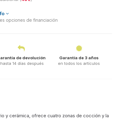
nfo
ntes opciones de financiación
arantía de devolución
Garantía de 3 años
hasta 14 días después
en todos los artículos
rio y cerámica, ofrece cuatro zonas de cocción y la