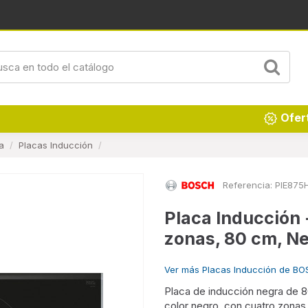
Ofer
a
Placas Inducción
Referencia:
PIE875
Placa Inducción
zonas, 80 cm, N
Ver más Placas Inducción de B
Placa de inducción negra de 8
color negro, con cuatro zona