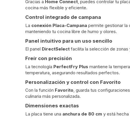
Gracias a
Home Connect
, puedes controlar tu plac
cocina más flexible y eficiente.
Control integrado de campana
La
conexión Placa-Campana
permite gestionar la
manteniendo tu cocina libre de humo y olores.
Panel intuitivo para un uso sencillo
El panel
DirectSelect
facilita la selección de zonas 
Freír con precisión
La tecnología
PerfectFry Plus
mantiene la temperat
temperatura, asegurando resultados perfectos.
Personalización y control con Favorito
Con la función
Favorito
, guarda tus configuracione
culinaria más personalizada.
Dimensiones exactas
La placa tiene una
anchura de 80 cm
y está hecha
Diseño