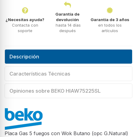
Garantía de
¿Necesitas ayuda?
devolución
Garantía de 3 años
Contacta con
hasta 14 días
en todos los
soporte
después
artículos
Descripción
Características Técnicas
Opiniones sobre BEKO HIAW75225SL
Placa Gas 5 fuegos con Wok Butano (opc G.Natural)