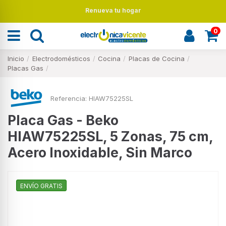
Renueva tu hogar
0
Inicio
Electrodomésticos
Cocina
Placas de Cocina
Placas Gas
Referencia:
HIAW75225SL
Placa Gas - Beko
HIAW75225SL, 5 Zonas, 75 cm,
Acero Inoxidable, Sin Marco
ENVÍO GRATIS