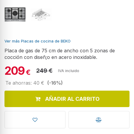
Ver más Placas de cocina de BEKO
Placa de gas de 75 cm de ancho con 5 zonas de
cocción con diseñ;o en acero inoxidable.
209
249 €
€
IVA incluido
Te ahorras: 40 €
(-16%)
AÑADIR AL CARRITO