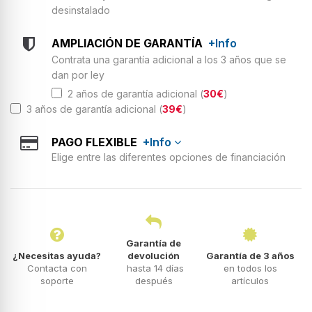
desinstalado
AMPLIACIÓN DE GARANTÍA
+Info
Contrata una garantía adicional a los 3 años que se
dan por ley
2 años de garantía adicional (
30€
)
3 años de garantía adicional (
39€
)
PAGO FLEXIBLE
+Info
Elige entre las diferentes opciones de financiación
Garantía de
¿Necesitas ayuda?
devolución
Garantía de 3 años
Contacta con
hasta 14 días
en todos los
soporte
después
artículos