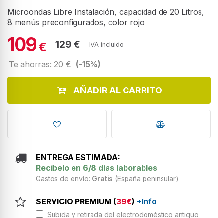
Microondas Libre Instalación, capacidad de 20 Litros,
8 menús preconfigurados, color rojo
109
129 €
€
IVA incluido
Te ahorras: 20 €
(-15%)
AÑADIR AL CARRITO
ENTREGA ESTIMADA:
Recíbelo en 6/8 días laborables
Gastos de envío:
Gratis
(España peninsular)
SERVICIO PREMIUM (
39€
)
+Info
Subida y retirada del electrodoméstico antiguo