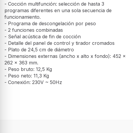
- Cocción multifunción: selección de hasta 3
programas diferentes en una sola secuencia de
funcionamiento.
- Programa de descongelación por peso
- 2 funciones combinadas
- Señal acústica de fin de cocción
- Detalle del panel de control y tirador cromados
- Plato de 24,5 cm de diámetro
- Dimensiones externas (ancho x alto x fondo): 452 x
262 x 363 mm.
- Peso bruto: 12,5 Kg
- Peso neto: 11,3 Kg
- Conexión: 230V ~ 50Hz
Características
Tipo de instalación
Encimera
Tipo de producto