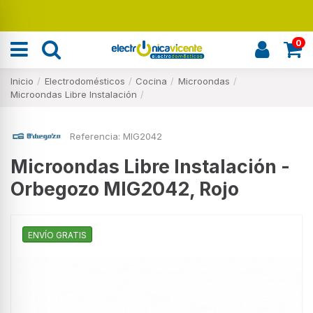
Renueva tu hogar
0
Inicio
Electrodomésticos
Cocina
Microondas
Microondas Libre Instalación
Referencia:
MIG2042
Microondas Libre Instalación -
Orbegozo MIG2042, Rojo
ENVÍO GRATIS