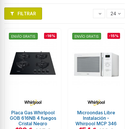
FILTRAR
24
-16%
-15%
ENVÍO GRATIS
ENVÍO GRATIS
Placa Gas Whirlpool
Microondas Libre
GOB 616NB 4 fuegos
Instalación -
Cristal Negro
Whirpool MCP 346