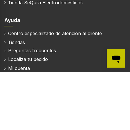
Tienda SeQura Electrodomésticos
Ayuda
Centro especializado de atención al cliente
Tiendas
Preguntas frecuentes
Localiza tu pedido
Mi cuenta
Mapa del sitio
© 2004-2026 Electrónica Vicente S.A.