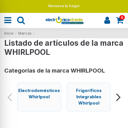
Renueva tu hogar
0
Inicio
Marcas
Listado de artículos de la marca
WHIRLPOOL
Categorías de la marca WHIRLPOOL
Electrodomésticos
Frigoríficos
F
Whirlpool
Integrables
Whirlpool