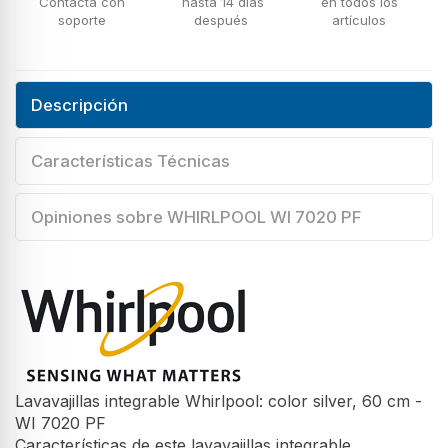
Contacta con
hasta 14 días
en todos los
soporte
después
artículos
Descripción
Características Técnicas
Opiniones sobre WHIRLPOOL WI 7020 PF
Lavavajillas integrable Whirlpool: color silver, 60 cm -
WI 7020 PF
Características de este lavavajillas integrable