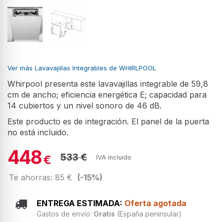
Ver más Lavavajillas Integrables de WHIRLPOOL
Whirpool presenta este lavavajillas integrable de 59,8
cm de ancho; eficiencia energética E; capacidad para
14 cubiertos y un nivel sonoro de 46 dB.
Este producto es de integración. El panel de la puerta
no está incluido.
448
533 €
€
IVA incluido
Te ahorras: 85 €
(-15%)
ENTREGA ESTIMADA:
Oferta agotada
Gastos de envío:
Gratis
(España peninsular)