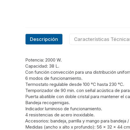
Descripción
Características Técnica
Potencia: 2000 W.
Capacidad: 38 L.
Con función convección para una distribución uniform
6 modos de funcionamiento.
Termostato regulable desde 100 °C hasta 230 °C.
Temporizador de 90 min. con señal acústica de para
Puerta abatible con doble cristal para mantener el cal
Bandeja recogemigas.
Indicador luminoso de funcionamiento.
4 resistencias de acero inoxidable.
Accesorios: bandeja, parrilla y mango para bandeja / p
Medidas (ancho x alto x profundo): 56 x 32 x 44 cm