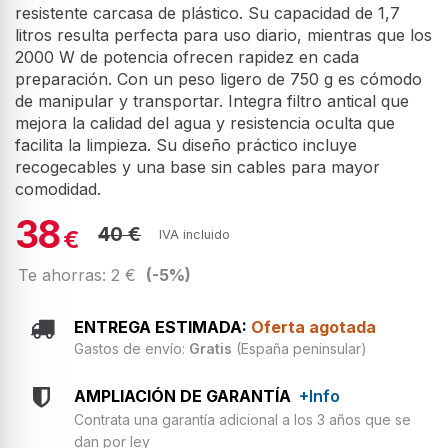
resistente carcasa de plástico. Su capacidad de 1,7
litros resulta perfecta para uso diario, mientras que los
2000 W de potencia ofrecen rapidez en cada
preparación. Con un peso ligero de 750 g es cómodo
de manipular y transportar. Integra filtro antical que
mejora la calidad del agua y resistencia oculta que
facilita la limpieza. Su diseño práctico incluye
recogecables y una base sin cables para mayor
comodidad.
38
40 €
€
IVA incluido
Te ahorras: 2 €
(-5%)
ENTREGA ESTIMADA:
Oferta agotada
Gastos de envío:
Gratis
(España peninsular)
AMPLIACIÓN DE GARANTÍA
+Info
Contrata una garantía adicional a los 3 años que se
dan por ley