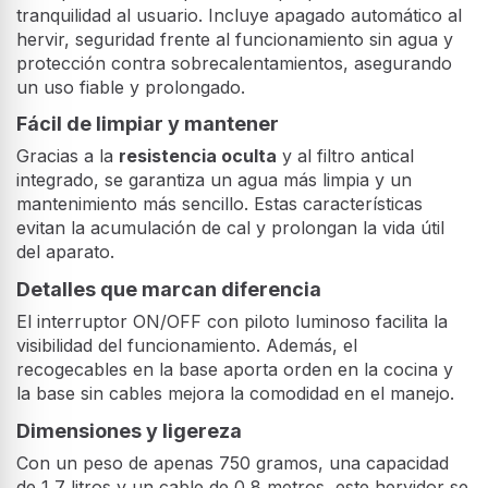
tranquilidad al usuario. Incluye apagado automático al
hervir, seguridad frente al funcionamiento sin agua y
protección contra sobrecalentamientos, asegurando
un uso fiable y prolongado.
Fácil de limpiar y mantener
Gracias a la
resistencia oculta
y al filtro antical
integrado, se garantiza un agua más limpia y un
mantenimiento más sencillo. Estas características
evitan la acumulación de cal y prolongan la vida útil
del aparato.
Detalles que marcan diferencia
El interruptor ON/OFF con piloto luminoso facilita la
visibilidad del funcionamiento. Además, el
recogecables en la base aporta orden en la cocina y
la base sin cables mejora la comodidad en el manejo.
Dimensiones y ligereza
Con un peso de apenas 750 gramos, una capacidad
de 1,7 litros y un cable de 0,8 metros, este hervidor se