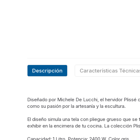
Descripción
Características Técnica
Diseñado por Michele De Lucchi, el hervidor Plissé 
como su pasión por la artesanía y la escultura.
El diseño simula una tela con pliegue grueso que se 
exhibir en la encimera de tu cocina. La colección Pl
Capacidad: 1 Litro. Potencia: 2400 W. Color gris.