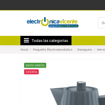
Todas las categorías
Inicio
Pequeño Electrodoméstico
Desayuno
Herv
ENVÍO GRATIS
OFERTA