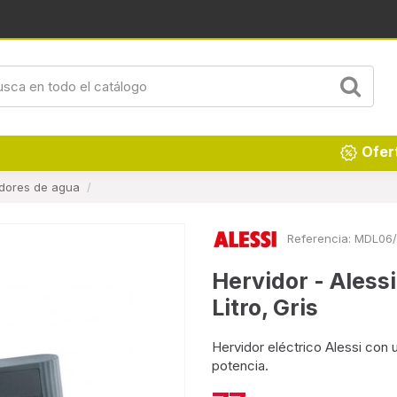
Ofer
idores de agua
Referencia:
MDL06/
Hervidor - Aless
Litro, Gris
Hervidor eléctrico Alessi con 
potencia.