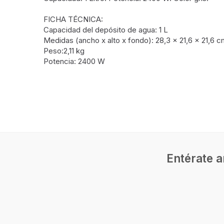
FICHA TÉCNICA:
Capacidad del depósito de agua: 1 L
Medidas (ancho x alto x fondo): 28,3 x 21,6 x 21,6 
Peso:2,11 kg
Potencia: 2400 W
Peso y dimensiones
Ancho
210 mm
Entérate a