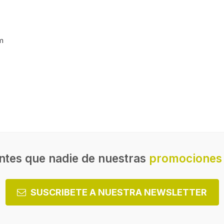
cm
Profundidad
Altura
ntes que nadie de nuestras
promociones 
SUSCRIBETE A NUESTRA NEWSLETTER