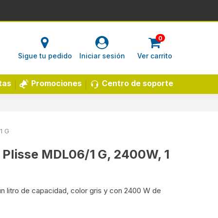
0
Sigue tu pedido
Iniciar sesión
Ver carrito
Centro de soporte
tas
Promociones
1 G
i Plisse MDL06/1 G, 2400W, 1
un litro de capacidad, color gris y con 2400 W de