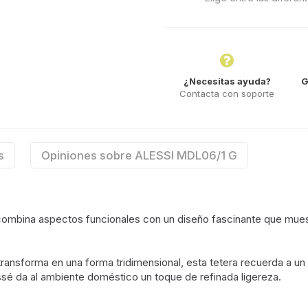
¿Necesitas ayuda?
G
Contacta con soporte
s
Opiniones sobre ALESSI MDL06/1 G
combina aspectos funcionales con un diseño fascinante que muestr
transforma en una forma tridimensional, esta tetera recuerda a un
issé da al ambiente doméstico un toque de refinada ligereza.