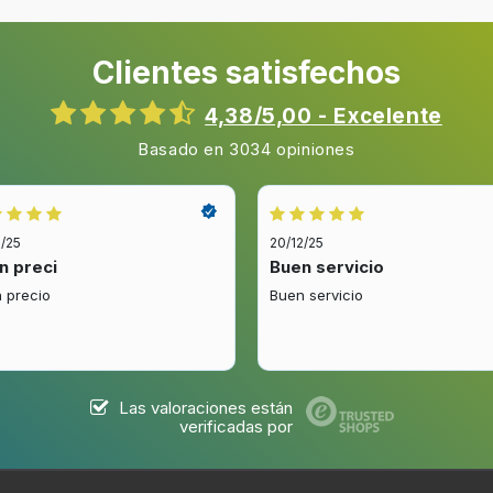
Clientes satisfechos
4,38/5,00 - Excelente
Basado en 3034 opiniones
2/25
20/12/25
n preci
Buen servicio
 precio
Buen servicio
Las valoraciones están
verificadas por