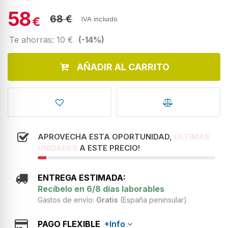
58
68 €
€
IVA incluido
Te ahorras: 10 €
(-14%)
AÑADIR AL CARRITO
APROVECHA ESTA OPORTUNIDAD,
ÚLTIMAS
UNIDADES
A ESTE PRECIO!
ENTREGA ESTIMADA:
Recíbelo en 6/8 días laborables
Gastos de envío:
Gratis
(España peninsular)
PAGO FLEXIBLE
+Info