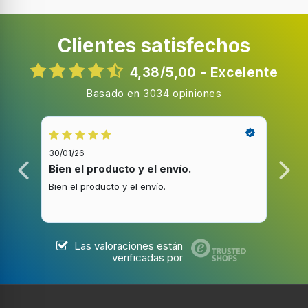
Clientes satisfechos
4,38/5,00 - Excelente
Basado en 3034 opiniones
30/01/26
20/1
Bien el producto y el envío.
Bue
Bien el producto y el envío.
Buen
Las valoraciones están
verificadas por