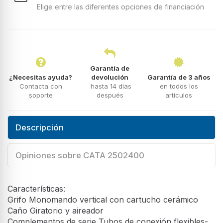
Elige entre las diferentes opciones de financiación
Garantía de
¿Necesitas ayuda?
devolución
Garantía de 3 años
Contacta con
hasta 14 días
en todos los
soporte
después
artículos
Descripción
Opiniones sobre CATA 2502400
Características:
Grifo Monomando vertical con cartucho cerámico
Caño Giratorio y aireador
Complementos de serie Tubos de conexión flexibles-