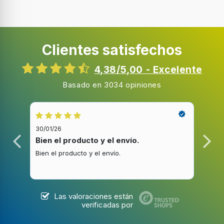
Clientes satisfechos
4,38/5,00 - Excelente
Basado en 3034 opiniones
30/01/26
20/1
Bien el producto y el envío.
Bue
Bien el producto y el envío.
Buen
Las valoraciones están
verificadas por