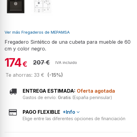
Ver más Fregaderos de MEPAMSA
Fregadero Sintético de una cubeta para mueble de 60
cm y color negro.
174
207 €
€
IVA incluido
Te ahorras: 33 €
(-15%)
ENTREGA ESTIMADA:
Oferta agotada
Gastos de envío:
Gratis
(España peninsular)
PAGO FLEXIBLE
+Info
Elige entre las diferentes opciones de financiación