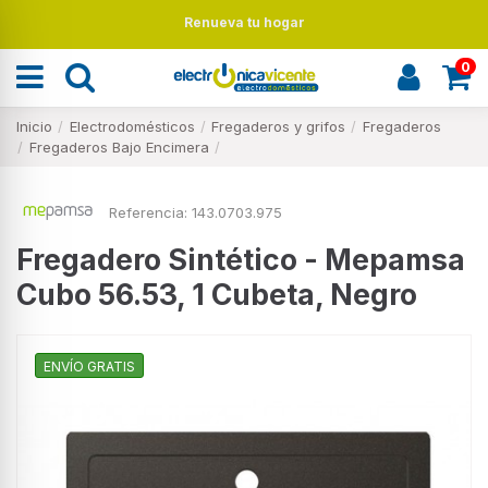
Renueva tu hogar
0
Inicio
Electrodomésticos
Fregaderos y grifos
Fregaderos
Fregaderos Bajo Encimera
Referencia:
143.0703.975
Fregadero Sintético - Mepamsa
Cubo 56.53, 1 Cubeta, Negro
ENVÍO GRATIS