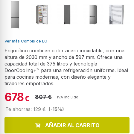
Ver más Combis de LG
Frigorífico combi en color acero inoxidable, con una
altura de 2030 mm y ancho de 597 mm. Ofrece una
capacidad total de 375 litros y tecnología
DoorCooling+™ para una refrigeración uniforme. Ideal
para cocinas modernas, con diseño elegante y
tiradores empotrados.
678
807 €
€
IVA incluido
Te ahorras: 129 €
(-15%)
AÑADIR AL CARRITO