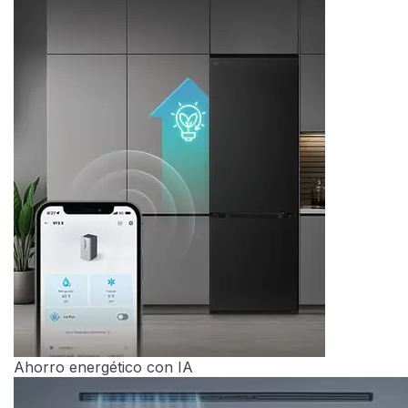
Garantía de por vida en el compresor*