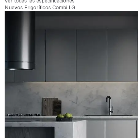
Ver todas las especificaciones
Nuevos Frigoríficos Combi LG