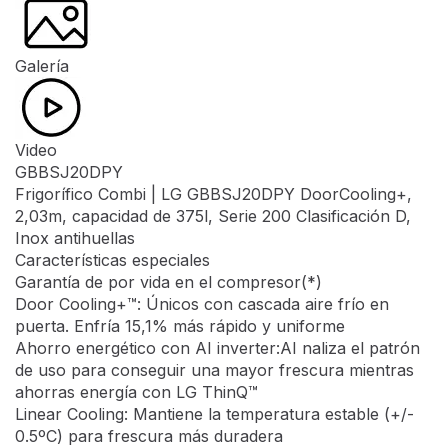
Galería
Video
GBBSJ20DPY
Frigorífico Combi | LG GBBSJ20DPY DoorCooling+,
2,03m, capacidad de 375l, Serie 200 Clasificación D,
Inox antihuellas
Características especiales
Garantía de por vida en el compresor(*)
Door Cooling+™: Únicos con cascada aire frío en
puerta. Enfría 15,1% más rápido y uniforme
Ahorro energético con AI inverter:AI naliza el patrón
de uso para conseguir una mayor frescura mientras
ahorras energía con LG ThinQ™
Linear Cooling: Mantiene la temperatura estable (+/-
0.5ºC) para frescura más duradera