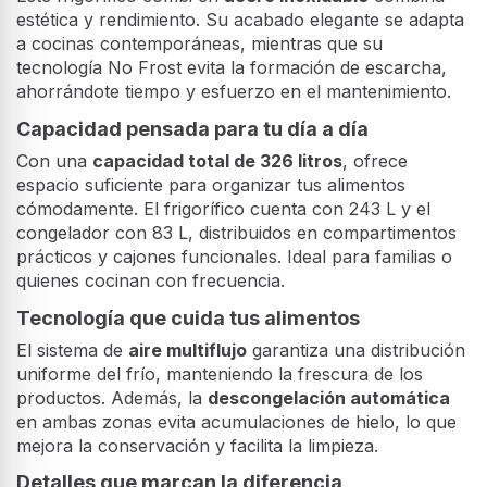
estética y rendimiento. Su acabado elegante se adapta
a cocinas contemporáneas, mientras que su
tecnología No Frost evita la formación de escarcha,
ahorrándote tiempo y esfuerzo en el mantenimiento.
Capacidad pensada para tu día a día
Con una
capacidad total de 326 litros
, ofrece
espacio suficiente para organizar tus alimentos
cómodamente. El frigorífico cuenta con 243 L y el
congelador con 83 L, distribuidos en compartimentos
prácticos y cajones funcionales. Ideal para familias o
quienes cocinan con frecuencia.
Tecnología que cuida tus alimentos
El sistema de
aire multiflujo
garantiza una distribución
uniforme del frío, manteniendo la frescura de los
productos. Además, la
descongelación automática
en ambas zonas evita acumulaciones de hielo, lo que
mejora la conservación y facilita la limpieza.
Detalles que marcan la diferencia