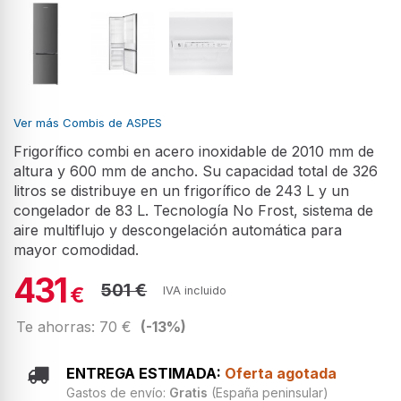
Ver más Combis de ASPES
Frigorífico combi en acero inoxidable de 2010 mm de
altura y 600 mm de ancho. Su capacidad total de 326
litros se distribuye en un frigorífico de 243 L y un
congelador de 83 L. Tecnología No Frost, sistema de
aire multiflujo y descongelación automática para
mayor comodidad.
431
501 €
€
IVA incluido
Te ahorras: 70 €
(-13%)
ENTREGA ESTIMADA:
Oferta agotada
Gastos de envío:
Gratis
(España peninsular)