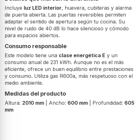
Incluye
luz LED interior
, huevera, cubiteras y alarma
de puerta abierta. Las puertas reversibles permiten
adaptar el sentido de apertura según tu cocina. Su
nivel de ruido de 40 dB lo hace silencioso y cómodo
para espacios abiertos.
Consumo responsable
Este modelo tiene una
clase energética E
y un
consumo anual de 231 kWh. Aunque no es el más
eficiente, ofrece un buen equilibrio entre prestaciones
y consumo. Utiliza gas R600a, más respetuoso con el
medio ambiente.
Medidas del producto
Altura:
2010 mm
| Ancho:
600 mm
| Profundidad:
605
mm
Diseño
Tipo de instalación