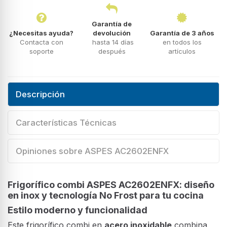
Garantía de
¿Necesitas ayuda?
devolución
Garantía de 3 años
Contacta con
hasta 14 días
en todos los
soporte
después
artículos
Descripción
Características Técnicas
Opiniones sobre ASPES AC2602ENFX
Frigorífico combi ASPES AC2602ENFX: diseño
en inox y tecnología No Frost para tu cocina
Estilo moderno y funcionalidad
Este frigorífico combi en
acero inoxidable
combina